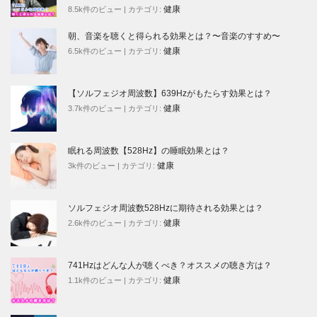
健康
8.5k件のビュー
|
カテゴリ:
朝、音楽を聴くと得られる効果とは？〜音楽のすすめ〜
健康
6.5k件のビュー
|
カテゴリ:
【ソルフェジオ周波数】639Hzがもたらす効果とは？
健康
3.7k件のビュー
|
カテゴリ:
眠れる周波数【528Hz】の睡眠効果とは？
健康
3k件のビュー
|
カテゴリ:
ソルフェジオ周波数528Hzに期待される効果とは？
健康
2.6k件のビュー
|
カテゴリ:
741Hzはどんな人が聴くべき？オススメの聴き方は？
健康
1.1k件のビュー
|
カテゴリ: