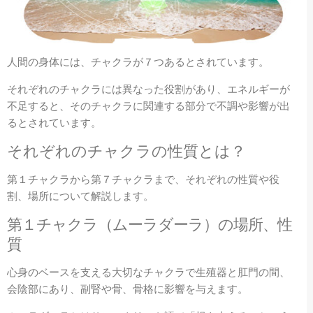
人間の身体には、チャクラが７つあるとされています。
それぞれのチャクラには異なった役割があり、エネルギーが
不足すると、そのチャクラに関連する部分で不調や影響が出
るとされています。
それぞれのチャクラの性質とは？
第１チャクラから第７チャクラまで、それぞれの性質や役
割、場所について解説します。
第１
チャクラ（
ムーラダーラ）
の場所、性
質
心身のベースを支える大切なチャクラで生殖器と肛門の間、
会陰部にあり、副腎や骨、骨格に影響を与えます。