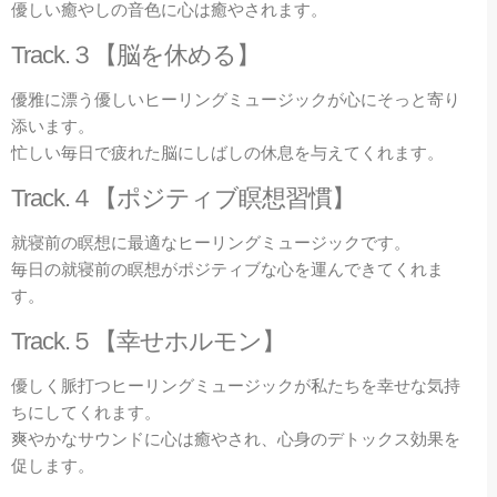
優しい癒やしの音色に心は癒やされます。
Track.
３【脳を休める】
優雅に漂う優しいヒーリングミュージックが心にそっと寄り
添います。
忙しい毎日で疲れた脳にしばしの休息を与えてくれます。
Track.
４【ポジティブ瞑想習慣】
就寝前の瞑想に最適なヒーリングミュージックです。
毎日の就寝前の瞑想がポジティブな心を運んできてくれま
す。
Track.
５【幸せホルモン】
優しく脈打つヒーリングミュージックが私たちを幸せな気持
ちにしてくれます。
爽やかなサウンドに心は癒やされ、心身のデトックス効果を
促します。