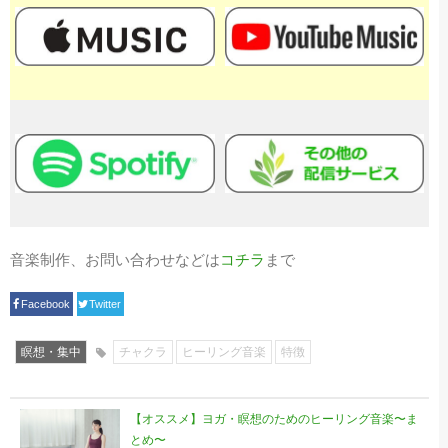
音楽制作、お問い合わせなどは
コチラ
まで
Facebook
Twitter
瞑想・集中
チャクラ
ヒーリング音楽
特徴
【オススメ】ヨガ・瞑想のためのヒーリング音楽〜ま
とめ〜