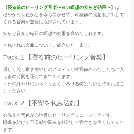
【
寝る前のヒーリング音楽〜ヨガ瞑想の安らぎ効果〜
】
は、
穏やかな音色が心を落ち着かせて、就寝前の瞑想を演出して
くれる音楽が豊富に収録されています。
安らぐ音楽が毎日の瞑想の効果を高めてくれます。
それぞれの楽曲についてご紹介いたします。
Track.
１【寝る前のヒーリング音楽】
優しく繰り返す癒やしのメロディが就寝前のわたしたちに安
らぎの時間を運んできてくれます。
１日の終わりにゆっくりとくつろげる特別なひと時をお過ご
しください。
Track.
２【不安を包み込む】
心温まる音色が心地良いヒーリングミュージックです。
睡眠を妨げる不安感や悩みを解消して寝付きを良くしてくれ
ます。