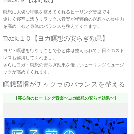
瞑想に大切な呼吸を整えてくれるヒーリング音楽です。
優しく寝室に漂うリラックス音楽が就寝前の瞑想への集中力
を高め、心と身体のバランスを整えてくれます。
Track.
１０【ヨガ瞑想の安らぎ効果】
ヨガ・瞑想を行なうことで心と体は整えられて、日々のスト
レスも解消してくれまし。
さらにヨガ・瞑想の安らぎ効果を優しいヒーリングミュージ
ックが高めてくれます。
瞑想習慣がチャクラのバランスを整える
【
寝る前のヒーリング音楽〜ヨガ瞑想の安らぎ効果〜
】