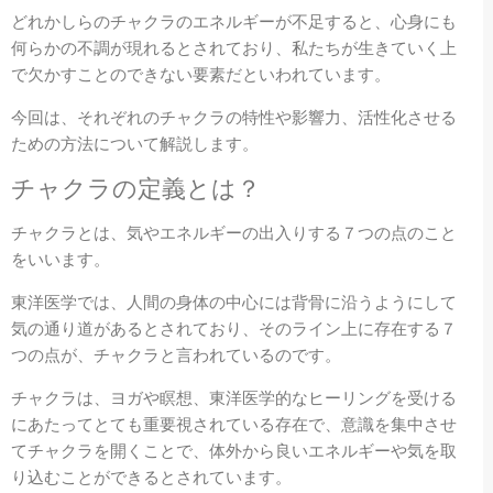
どれかしらのチャクラのエネルギーが不足すると、心身にも
何らかの不調が現れるとされており、私たちが生きていく上
で欠かすことのできない要素だといわれています。
今回は、それぞれのチャクラの特性や影響力、活性化させる
ための方法について解説します。
チャクラの定義とは？
チャクラとは、気やエネルギーの出入りする７つの点のこと
をいいます。
東洋医学では、人間の身体の中心には背骨に沿うようにして
気の通り道があるとされており、そのライン上に存在する７
つの点が、チャクラと言われているのです。
チャクラは、ヨガや瞑想、東洋医学的なヒーリングを受ける
にあたってとても重要視されている存在で、意識を集中させ
てチャクラを開くことで、体外から良いエネルギーや気を取
り込むことができるとされています。