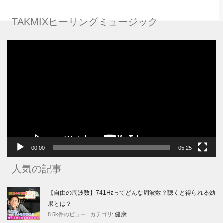
TAKMIXヒーリングミュージック
動
画
プ
レ
ー
ヤ
ー
00:00
05:25
人気の記事
【自由の周波数】741Hzってどんな周波数？聴くと得られる効
果とは？
健康
8.5k件のビュー
|
カテゴリ: