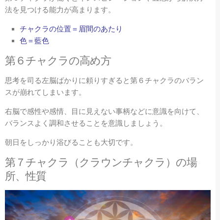
法を見つける能力が高まります。
チャクラの位置＝眉間のあたり
色＝藍色
第６
チャクラの高め方
思考を司る左脳ばかりに頼りすぎると第６チャクラのバラン
スが崩れてしまいます。
右脳で感性や感情、目に見えない事柄などに意識を向けて、
バランスよく調和させることを意識しましょう。
朝日をしっかり浴びることも大切です。
第７
チャクラ（クラウンチャクラ）の場
所、性質