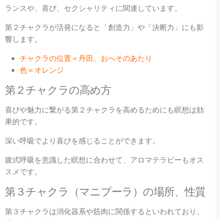
ランスや、喜び、セクシャリティに関連しています。
第２チャクラが活発になると「創造力」や「決断力」にも影
響します。
チャクラの位置＝丹田、おへそのあたり
色＝オレンジ
第２
チャクラの高め方
喜びや魅力に繋がる第２チャクラを高めるためにも瞑想は効
果的です。
深い呼吸でより喜びを感じることができます。
腹式呼吸を意識した瞑想に合わせて、アロマテラピーもオス
スメです。
第３
チャクラ（
マニプーラ
）の場所、性質
第３チャクラは消化器系や筋肉に関係するといわれており、