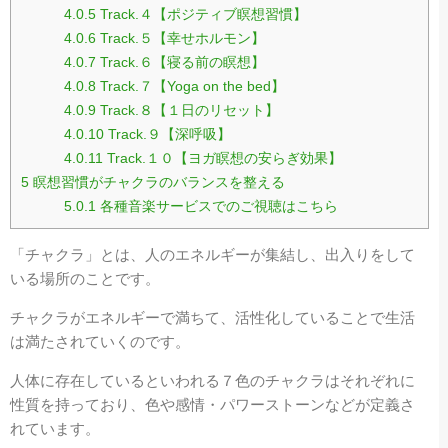
4.0.5
Track.４【ポジティブ瞑想習慣】
4.0.6
Track.５【幸せホルモン】
4.0.7
Track.６【寝る前の瞑想】
4.0.8
Track.７【Yoga on the bed】
4.0.9
Track.８【１日のリセット】
4.0.10
Track.９【深呼吸】
4.0.11
Track.１０【ヨガ瞑想の安らぎ効果】
5
瞑想習慣がチャクラのバランスを整える
5.0.1
各種音楽サービスでのご視聴はこちら
「チャクラ」とは、人のエネルギーが集結し、出入りをして
いる場所のことです。
チャクラがエネルギーで満ちて、活性化していることで生活
は満たされていくのです。
人体に存在しているといわれる７色のチャクラはそれぞれに
性質を持っており、色や感情・パワーストーンなどが定義さ
れています。