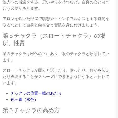
他人への感謝をする、思いやりを持つなど、自身の心と向き
合う必要があります。
アロマを炊いた部屋で瞑想やマインドフルネスをする時間を
取るなどして自身と向き合う習慣を身に付けましょう。
第５
チャクラ（スロートチャクラ）の場
所、性質
第５チャクラは喉仏の下にあり、喉のチャクラと呼ばれてい
ます。
スロートチャクラが開くと話したり、歌ったり、何かを伝え
たり表現することがスムーズにできるようになるといわれて
います。
チャクラの位置＝喉のあたり
色＝青（水色）
第５
チャクラの高め方