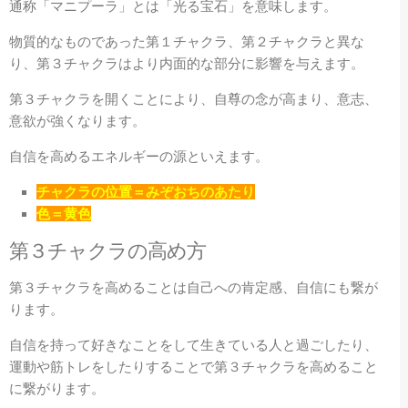
通称「マニプーラ」とは「光る宝石」を意味します。
物質的なものであった第１チャクラ、第２チャクラと異な
り、第３チャクラはより内面的な部分に影響を与えます。
第３チャクラを開くことにより、自尊の念が高まり、意志、
意欲が強くなります。
自信を高めるエネルギーの源といえます。
チャクラの位置＝みぞおちのあたり
色＝黄色
第３
チャクラの高め方
第３チャクラを高めることは自己への肯定感、自信にも繋が
ります。
自信を持って好きなことをして生きている人と過ごしたり、
運動や筋トレをしたりすることで第３チャクラを高めること
に繋がります。