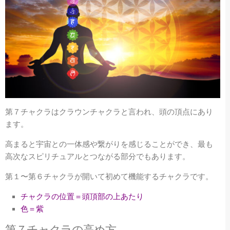
第７チャクラはクラウンチャクラと言われ、頭の頂点にあり
ます。
高まると宇宙との一体感や繋がりを感じることができ、最も
高次なスピリチュアルとつながる部分でもあります。
第１〜第６チャクラが開いて初めて機能するチャクラです。
チャクラの位置＝頭頂部の上あたり
色＝紫
第７
チャクラの高め方