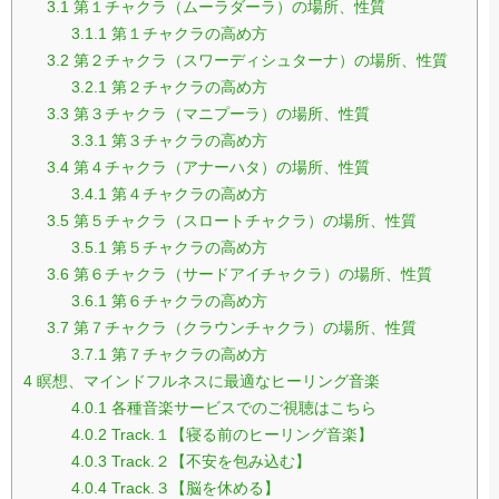
3.1
第１チャクラ（ムーラダーラ）の場所、性質
3.1.1
第１チャクラの高め方
3.2
第２チャクラ（スワーディシュターナ）の場所、性質
3.2.1
第２チャクラの高め方
3.3
第３チャクラ（マニプーラ）の場所、性質
3.3.1
第３チャクラの高め方
3.4
第４チャクラ（アナーハタ）の場所、性質
3.4.1
第４チャクラの高め方
3.5
第５チャクラ（スロートチャクラ）の場所、性質
3.5.1
第５チャクラの高め方
3.6
第６チャクラ（サードアイチャクラ）の場所、性質
3.6.1
第６チャクラの高め方
3.7
第７チャクラ（クラウンチャクラ）の場所、性質
3.7.1
第７チャクラの高め方
4
瞑想、マインドフルネスに最適なヒーリング音楽
4.0.1
各種音楽サービスでのご視聴はこちら
4.0.2
Track.１【寝る前のヒーリング音楽】
4.0.3
Track.２【不安を包み込む】
4.0.4
Track.３【脳を休める】