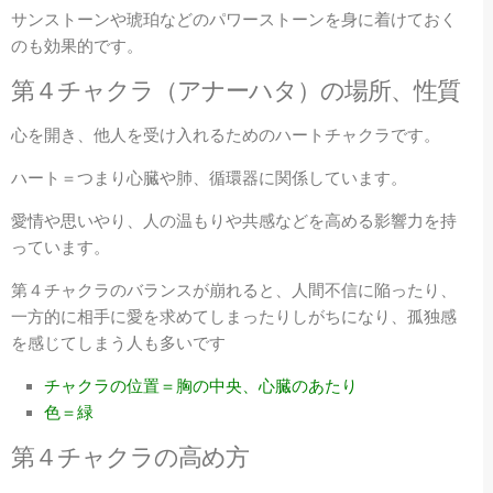
サンストーンや琥珀などのパワーストーンを身に着けておく
のも効果的です。
第４
チャクラ（
アナーハタ
）の場所、性質
心を開き、他人を受け入れるためのハートチャクラです。
ハート＝つまり心臓や肺、循環器に関係しています。
愛情や思いやり、人の温もりや共感などを高める影響力を持
っています。
第４チャクラのバランスが崩れると、人間不信に陥ったり、
一方的に相手に愛を求めてしまったりしがちになり、孤独感
を感じてしまう人も多いです
チャクラの位置＝胸の中央、心臓のあたり
色＝緑
第４
チャクラの高め方