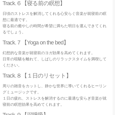
Track.
６【寝る前の瞑想】
日頃のストレスを解消してくれる心安らぐ音楽が就寝前の瞑
想に最適です。
寝る前の癒やしの時間が希望に満ちた明日を運んできてくれ
るでしょう。
Track.
７【
Yoga on the bed
】
幻想的な音楽が就寝前のヨガ効果を高めてくれます。
日常の喧騒を離れて、しばしのリラックスタイムを満喫して
ください。
Track.
８【１日のリセット】
周りの雑音をカットし、静かな世界に導いてくれるヒーリン
グミュージックです。
１日の疲れ、ストレスを解消するのに最適な安らぎ音楽が就
寝前の瞑想効果を高めてくれます。
Track.
９【深呼吸】