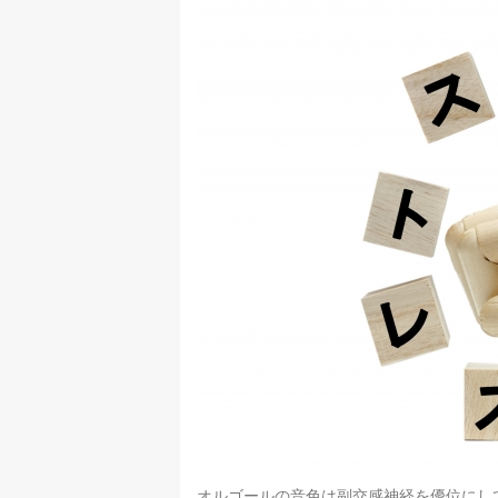
オルゴールの音色は副交感神経を優位にし