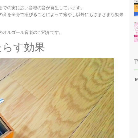
までの実に広い音域の音が発生しています。
の音を全身で浴びることによって癒やし以外にもさまざまな効果
のオルゴール音楽のご紹介です。
たらす効果
T
Tw