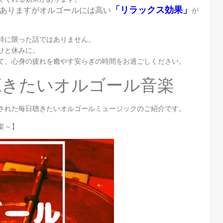
「リラックス効果」
ありますがオルゴールには高い
が
時に限った話ではありません。
ひと休みに。
て、心身の疲れを癒やす安らぎの時間をお過ごしください。
聴きたいオルゴール音楽
された毎日聴きたいオルゴールミュージックのご紹介です。
楽～
】