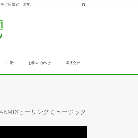
間をご提供致します。
生活
お問い合わせ
運営会社
TAKMIXヒーリングミュージック
動
画