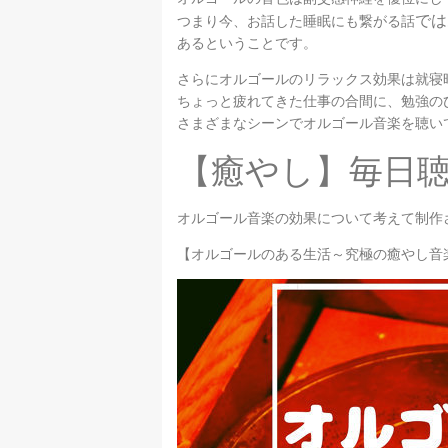
では
つまり今、お話した睡眠にも繋がる話
あるということです。
さらにオルゴールのリラックス効果は就寝
ちょっと疲れてきた仕事の合間に、勉強の
さまざまなシーンでオルゴール音楽を聴い
【癒やし】毎日
オルゴール音楽の効果について考えて制作
【
オルゴールのある生活～究極の癒やし音