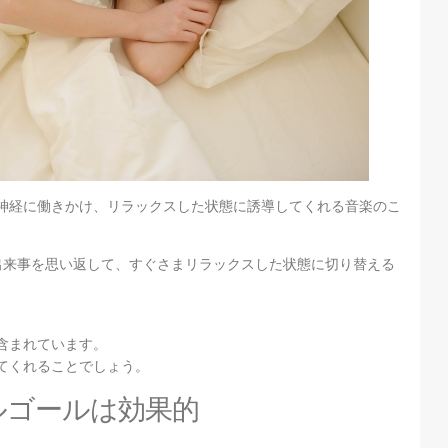
神経に働きかけ、リラックスした状態に誘導してくれる音楽のこ
出来事を思い返して、すぐさまリラックスした状態に切り替える
含まれています。
てくれることでしょう。
ルゴールは効果的