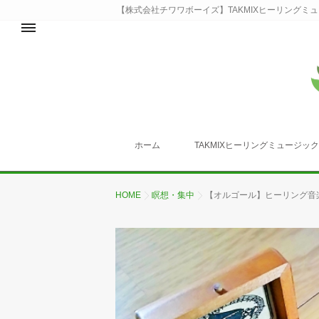
【株式会社チワワボーイズ】TAKMIXヒーリングミ
ホーム
TAKMIXヒーリングミュージッ
HOME
瞑想・集中
【オルゴール】ヒーリング音