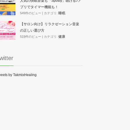
人気の快眠音楽も「Spotify」聴ける♪ア
プリでタイマー機能も！
睡眠
549件のビュー
|
カテゴリ:
【サロン向け】リラクゼーション音楽
の正しい選び方
健康
519件のビュー
|
カテゴリ:
witter
eets by TakmixHealing