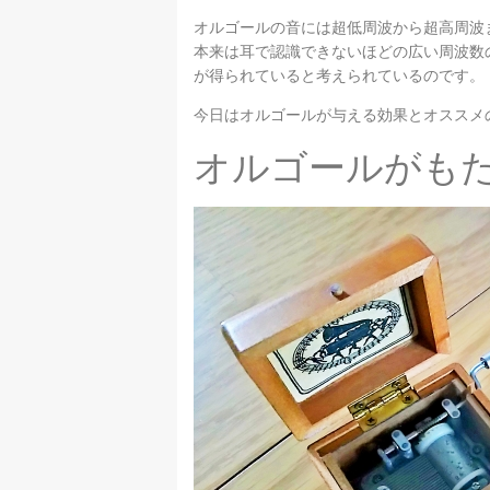
オルゴールの音には超低周波から超高周波
本来は耳で認識できないほどの広い周波数
が得られていると考えられているのです。
今日はオルゴールが与える効果とオススメ
オルゴールがも