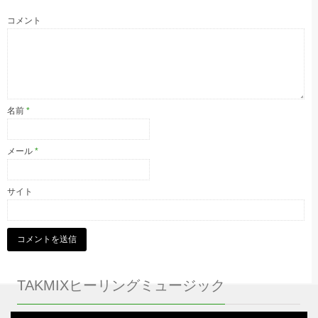
コメント
名前
*
メール
*
サイト
TAKMIXヒーリングミュージック