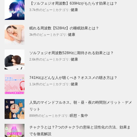
【ソルフェジオ周波数】639Hzがもたらす効果とは？
健康
3.7k件のビュー
|
カテゴリ:
眠れる周波数【528Hz】の睡眠効果とは？
健康
3k件のビュー
|
カテゴリ:
ソルフェジオ周波数528Hzに期待される効果とは？
健康
2.6k件のビュー
|
カテゴリ:
741Hzはどんな人が聴くべき？オススメの聴き方は？
健康
1.1k件のビュー
|
カテゴリ:
人気のマインドフルネス。朝・昼・夜の時間別メリット・デメ
リット
瞑想・集中
899件のビュー
|
カテゴリ:
チャクラとは？7つのチャクラの意味と活性化の方法、効果ま
でを徹底解説