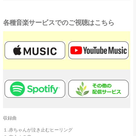
各種音楽サービスでのご視聴はこちら
収録曲
１.赤ちゃんが泣き止むヒーリング