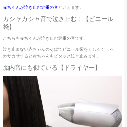
赤ちゃんが泣き止む定番の音
といえます。
カシャカシャ音で泣き止む！【ビニール
袋】
こちらも赤ちゃんが泣き止む定番の音です。
泣き止まない赤ちゃんのそばでビニール袋をくしゃくしゃ、
カサカサすると赤ちゃんもピタッと泣き止みます。
胎内音にも似ている【ドライヤー】