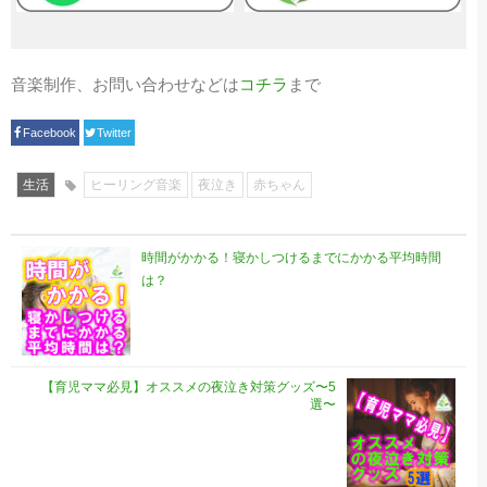
音楽制作、お問い合わせなどは
コチラ
まで
Facebook
Twitter
生活
ヒーリング音楽
夜泣き
赤ちゃん
時間がかかる！寝かしつけるまでにかかる平均時間
は？
【育児ママ必見】オススメの夜泣き対策グッズ〜5
選〜