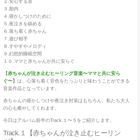
２.安心する音
３.胎内
４.寝かしつけのために
５.夜泣きを鎮める
６.落ち着く赤ちゃん
７.遊び相手
８.すやすやメロディ
９.幻想的睡眠空間
１０.ママと赤ちゃんが共に安らぐ
【
赤ちゃんが泣き止むヒーリング音楽〜ママと共に安ら
ぐ〜
】
は、心落ち着く音色をたっぷりと味わうことができる
音楽作品となっています。
赤ちゃんの寝かしつけや夜泣き対策はもちろん、私たち大人
の心も癒やしてくれます。
今日はアルバム前半のTrack.１〜５をご紹介します。
Track.１【赤ちゃんが泣き止むヒーリン