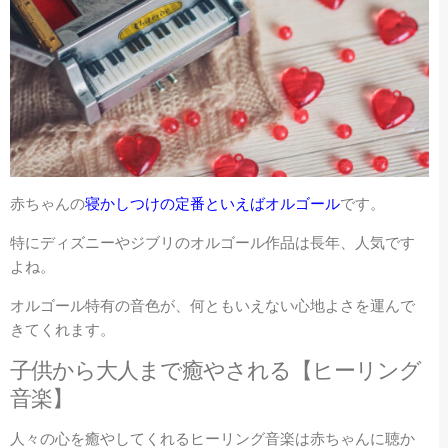
赤ちゃんの
寝かしつけの定番といえばオルゴール
です。
特にディズニーやジブリのオルゴール作品は長年、人気です
よね。
オルゴール特有の音色が、何ともいえない心地よさを運んで
きてくれます。
子供から大人まで癒やされる【ヒーリング
音楽】
人々の心を癒やしてくれるヒーリング音楽は赤ちゃんに聴か