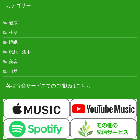
カテゴリー
健康
生活
睡眠
瞑想・集中
美容
自然
各種音楽サービスでのご視聴はこちら