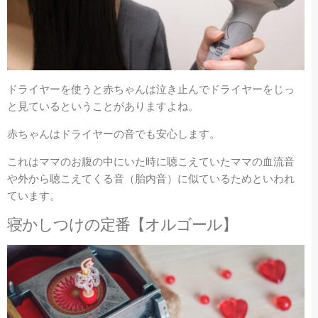
ドライヤーを使うと赤ちゃんは泣き止んでドライヤーをじっ
と見ているということがありますよね。
赤ちゃんはドライヤーの音でも安心します。
これはママのお腹の中にいた時に聴こえていたママの血流音
や外から聴こえてくる音（胎内音）に似ているためといわれ
ています。
寝かしつけの定番【オルゴール】