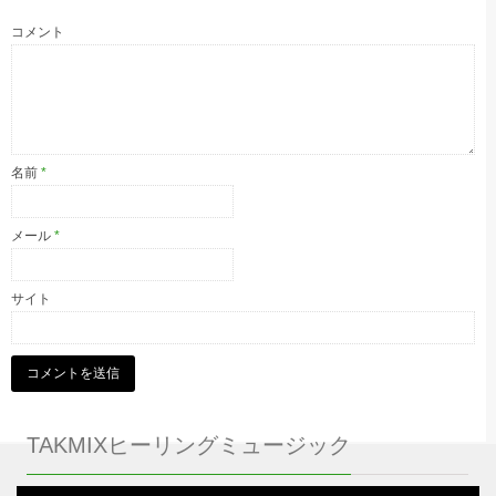
コメント
名前
*
メール
*
サイト
TAKMIXヒーリングミュージック