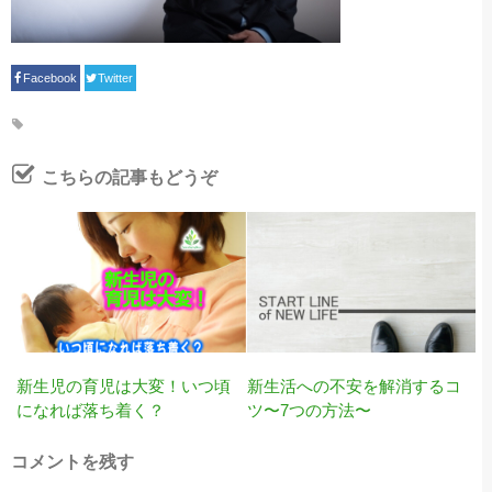
Facebook
Twitter
こちらの記事もどうぞ
新生児の育児は大変！いつ頃
新生活への不安を解消するコ
になれば落ち着く？
ツ〜7つの方法〜
コメントを残す