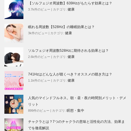
【ソルフェジオ周波数】639Hzがもたらす効果とは？
健康
3.7k件のビュー
|
カテゴリ:
眠れる周波数【528Hz】の睡眠効果とは？
健康
3k件のビュー
|
カテゴリ:
ソルフェジオ周波数528Hzに期待される効果とは？
健康
2.6k件のビュー
|
カテゴリ:
741Hzはどんな人が聴くべき？オススメの聴き方は？
健康
1.1k件のビュー
|
カテゴリ:
人気のマインドフルネス。朝・昼・夜の時間別メリット・デメ
リット
瞑想・集中
899件のビュー
|
カテゴリ:
チャクラとは？7つのチャクラの意味と活性化の方法、効果ま
でを徹底解説