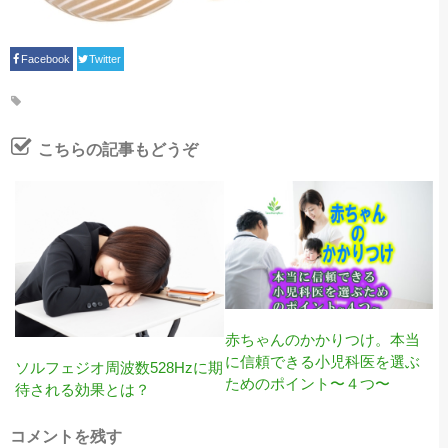
Facebook
Twitter
こちらの記事もどうぞ
赤ちゃんのかかりつけ。本当
に信頼できる小児科医を選ぶ
ソルフェジオ周波数528Hzに期
ためのポイント〜４つ〜
待される効果とは？
コメントを残す