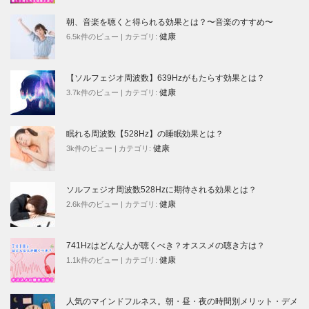
朝、音楽を聴くと得られる効果とは？〜音楽のすすめ〜
健康
6.5k件のビュー
|
カテゴリ:
【ソルフェジオ周波数】639Hzがもたらす効果とは？
健康
3.7k件のビュー
|
カテゴリ:
眠れる周波数【528Hz】の睡眠効果とは？
健康
3k件のビュー
|
カテゴリ:
ソルフェジオ周波数528Hzに期待される効果とは？
健康
2.6k件のビュー
|
カテゴリ:
741Hzはどんな人が聴くべき？オススメの聴き方は？
健康
1.1k件のビュー
|
カテゴリ:
人気のマインドフルネス。朝・昼・夜の時間別メリット・デメ