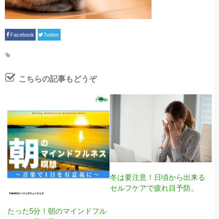
Facebook
Twitter
こちらの記事もどうぞ
冬は要注意！日頃から出来る
セルフケアで疲れ目予防。
たった5分！朝のマインドフル