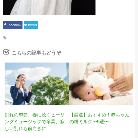
Facebook
Twitter
こちらの記事もどうぞ
別れの季節、春に聴くヒーリ
【厳選】おすすめ！赤ちゃん
ングミュージックで卒業、寂
の粉ミルク〜5選〜
しい別れも前向きに