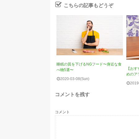
こちらの記事もどうぞ
睡眠の質を下げるNGフード〜身近な食
【おす
べ物5選〜
めのア
2020-03-08(Sun)
2019
コメントを残す
コメント