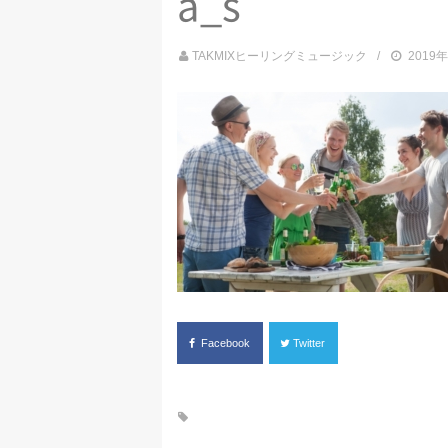
a_s
TAKMIXヒーリングミュージック
2019
Facebook
Twitter