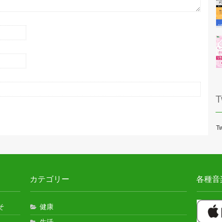
T
Tw
カテゴリー
各種音
そ
健康
生活