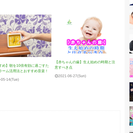
【赤ちゃんの歯】生え始めの時期と注
すめ】朝を10倍有効に過ごすた
意すべき点
ラーム活用法とおすすめ音楽！
2021-06-27(Sun)
-05-14(Tue)