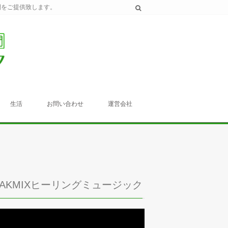
間をご提供致します。
生活
お問い合わせ
運営会社
TAKMIXヒーリングミュージック
動
画