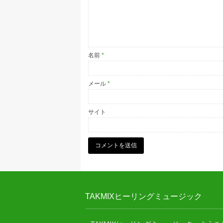
名前
*
メール
*
サイト
TAKMIXヒーリングミュージック