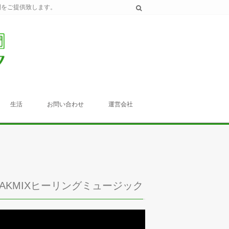
間をご提供致します。
生活
お問い合わせ
運営会社
TAKMIXヒーリングミュージック
動
画