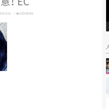
注
意
！
EC
年6月12日
230VIEWS