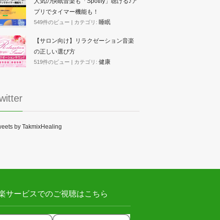
人気の快眠音楽も「Spotify」聴ける♪ア
プリでタイマー機能も！
睡眠
549件のビュー
|
カテゴリ:
【サロン向け】リラクゼーション音楽
の正しい選び方
健康
519件のビュー
|
カテゴリ:
witter
eets by TakmixHealing
楽サービスでのご視聴はこちら