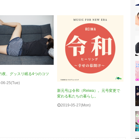
の夜、グッスリ眠る4つのコツ
-06-25(Tue)
新元号は令和（Reiwa）。元号変更で
変わる私たちの暮らし。
2019-05-27(Mon)