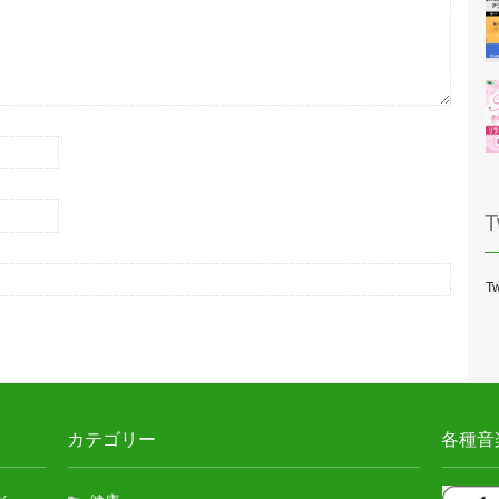
T
Tw
カテゴリー
各種音