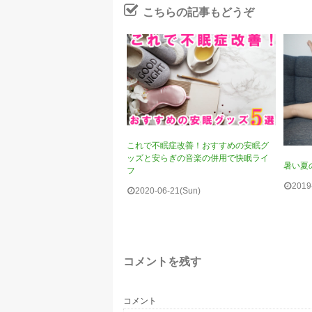
こちらの記事もどうぞ
これで不眠症改善！おすすめの安眠グ
ッズと安らぎの音楽の併用で快眠ライ
暑い夏
フ
2019
2020-06-21(Sun)
コメントを残す
コメント