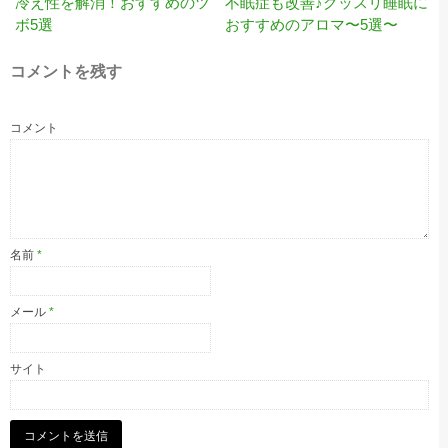
冷え性を解消！おすすめのツ
不眠症も改善♪グッスリ睡眠に
ボ5選
おすすめのアロマ〜5選〜
コメントを残す
コメント
名前
*
メール
*
サイト