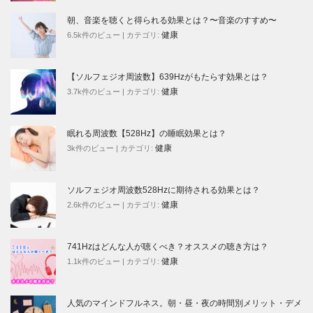
朝、音楽を聴くと得られる効果とは？〜音楽のすすめ〜
健康
6.5k件のビュー
|
カテゴリ:
【ソルフェジオ周波数】639Hzがもたらす効果とは？
健康
3.7k件のビュー
|
カテゴリ:
眠れる周波数【528Hz】の睡眠効果とは？
健康
3k件のビュー
|
カテゴリ:
ソルフェジオ周波数528Hzに期待される効果とは？
健康
2.6k件のビュー
|
カテゴリ:
741Hzはどんな人が聴くべき？オススメの聴き方は？
健康
1.1k件のビュー
|
カテゴリ:
人気のマインドフルネス。朝・昼・夜の時間別メリット・デメ