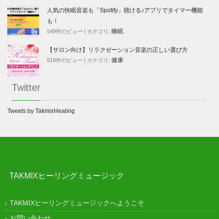
人気の快眠音楽も「Spotify」聴ける♪アプリでタイマー機能
も！
睡眠
549件のビュー
|
カテゴリ:
【サロン向け】リラクゼーション音楽の正しい選び方
健康
519件のビュー
|
カテゴリ:
Twitter
Tweets by TakmixHealing
TAKMIXヒーリングミュージック
TAKMIXヒーリングミュージックへようこそ
お問い合わせ