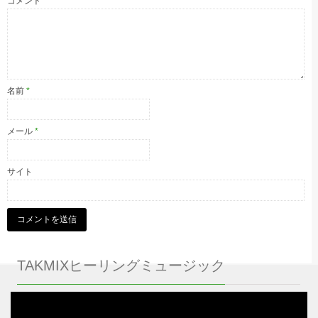
コメント
名前
*
メール
*
サイト
TAKMIXヒーリングミュージック
動
画