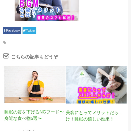
Facebook
Twitter
こちらの記事もどうぞ
睡眠の質を下げるNGフード〜
美容にとってメリットだら
身近な食べ物5選〜
け！睡眠の嬉しい効果！