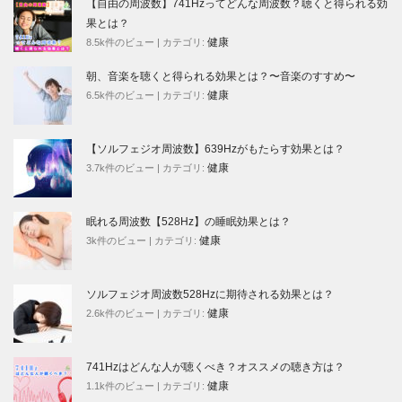
【自由の周波数】741Hzってどんな周波数？聴くと得られる効
果とは？
健康
8.5k件のビュー
|
カテゴリ:
朝、音楽を聴くと得られる効果とは？〜音楽のすすめ〜
健康
6.5k件のビュー
|
カテゴリ:
【ソルフェジオ周波数】639Hzがもたらす効果とは？
健康
3.7k件のビュー
|
カテゴリ:
眠れる周波数【528Hz】の睡眠効果とは？
健康
3k件のビュー
|
カテゴリ:
ソルフェジオ周波数528Hzに期待される効果とは？
健康
2.6k件のビュー
|
カテゴリ:
741Hzはどんな人が聴くべき？オススメの聴き方は？
健康
1.1k件のビュー
|
カテゴリ: