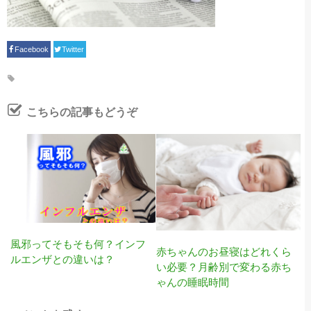
Facebook
Twitter
こちらの記事もどうぞ
風邪ってそもそも何？インフ
赤ちゃんのお昼寝はどれくら
ルエンザとの違いは？
い必要？月齢別で変わる赤ち
ゃんの睡眠時間