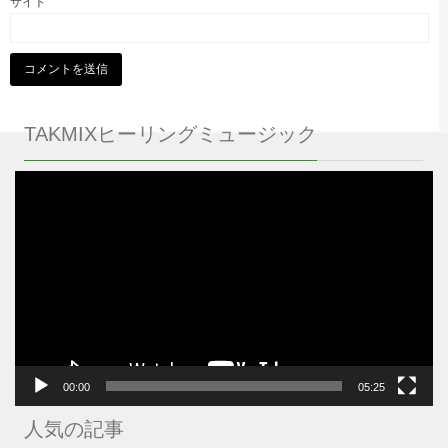
サイト
TAKMIXヒーリングミュージック
動
画
プ
レ
ー
ヤ
ー
00:00
05:25
人気の記事