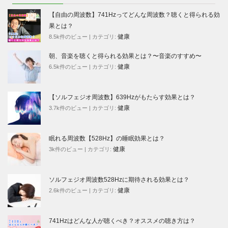
【自由の周波数】741Hzってどんな周波数？聴くと得られる効
果とは？
健康
8.5k件のビュー
|
カテゴリ:
朝、音楽を聴くと得られる効果とは？〜音楽のすすめ〜
健康
6.5k件のビュー
|
カテゴリ:
【ソルフェジオ周波数】639Hzがもたらす効果とは？
健康
3.7k件のビュー
|
カテゴリ:
眠れる周波数【528Hz】の睡眠効果とは？
健康
3k件のビュー
|
カテゴリ:
ソルフェジオ周波数528Hzに期待される効果とは？
健康
2.6k件のビュー
|
カテゴリ:
741Hzはどんな人が聴くべき？オススメの聴き方は？