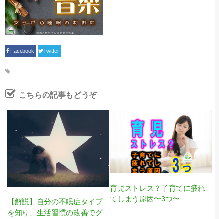
Facebook
Twitter
こちらの記事もどうぞ
育児ストレス？子育てに疲れ
てしまう原因〜3つ〜
【解説】自分の不眠症タイプ
を知り、生活習慣の改善でグ