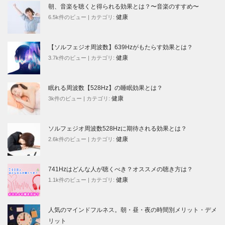
朝、音楽を聴くと得られる効果とは？〜音楽のすすめ〜
健康
6.5k件のビュー
|
カテゴリ:
【ソルフェジオ周波数】639Hzがもたらす効果とは？
健康
3.7k件のビュー
|
カテゴリ:
眠れる周波数【528Hz】の睡眠効果とは？
健康
3k件のビュー
|
カテゴリ:
ソルフェジオ周波数528Hzに期待される効果とは？
健康
2.6k件のビュー
|
カテゴリ:
741Hzはどんな人が聴くべき？オススメの聴き方は？
健康
1.1k件のビュー
|
カテゴリ:
人気のマインドフルネス。朝・昼・夜の時間別メリット・デメ
リット