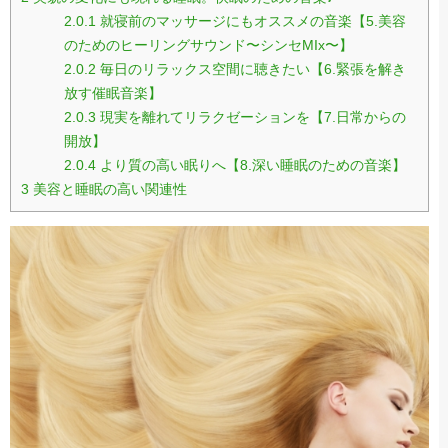
2.0.1
就寝前のマッサージにもオススメの音楽【5.美容
のためのヒーリングサウンド〜シンセMIx〜】
2.0.2
毎日のリラックス空間に聴きたい【6.緊張を解き
放す催眠音楽】
2.0.3
現実を離れてリラクゼーションを【7.日常からの
開放】
2.0.4
より質の高い眠りへ【8.深い睡眠のための音楽】
3
美容と睡眠の高い関連性