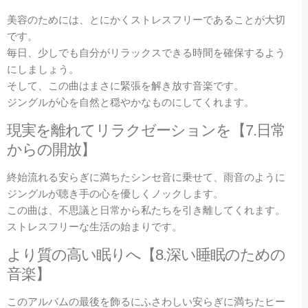
美容のためには、とにかくストレスフリーであることが大切
です。
毎日、少しでも自分がリラックスできる時間を確保するよう
にしましょう。
そして、この曲はまさに緊張を解き放す音楽です。
ジングルが心を自然と穏やかなものにしてくれます。
現実を離れてリラクゼーションを【7.日常
からの開放】
終始流れる安らぎに満ちたシンセ音に乗せて、雨音のように
ジングルが聴き手の心を優しくノックします。
この曲は、不思議と日常から私たちを引き離してくれます。
ストレスフリーな生活の始まりです。
より質の高い眠りへ【8
.深い睡眠のための
音楽
】
このアルバムの最後を飾るにふさわしい安らぎに満ちたヒー