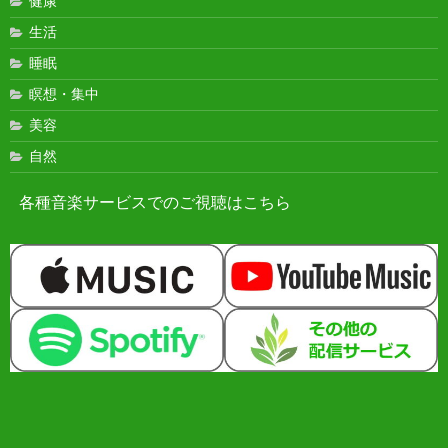
健康
生活
睡眠
瞑想・集中
美容
自然
各種音楽サービスでのご視聴はこちら