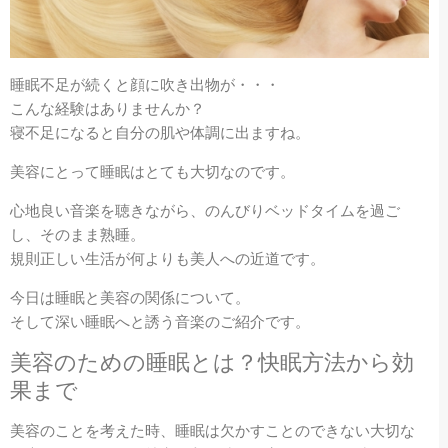
睡眠不足が続くと顔に吹き出物が・・・
こんな経験はありませんか？
寝不足になると自分の肌や体調に出ますね。
美容にとって睡眠はとても大切なのです。
心地良い音楽を聴きながら、のんびりベッドタイムを過ご
し、そのまま熟睡。
規則正しい生活が何よりも美人への近道です。
今日は睡眠と美容の関係について。
そして深い睡眠へと誘う音楽のご紹介です。
美容のための睡眠とは？快眠方法から効
果まで
美容のことを考えた時、睡眠は欠かすことのできない大切な