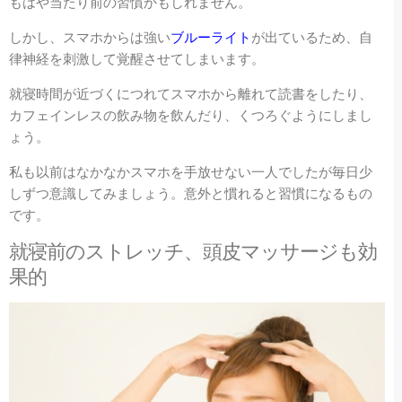
もはや当たり前の習慣かもしれません。
しかし、スマホからは強い
ブルーライト
が出ているため、自
律神経を刺激して覚醒させてしまいます。
就寝時間が近づくにつれてスマホから離れて読書をしたり、
カフェインレスの飲み物を飲んだり、くつろぐようにしまし
ょう。
私も以前はなかなかスマホを手放せない一人でしたが毎日少
しずつ意識してみましょう。意外と慣れると習慣になるもの
です。
就寝前のストレッチ、頭皮マッサージも効
果的