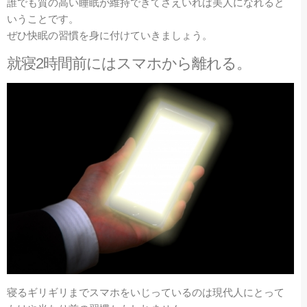
誰でも質の高い睡眠が維持できてさえいれば美人になれると
いうことです。
ぜひ快眠の習慣を身に付けていきましょう。
就寝2時間前にはスマホから離れる。
寝るギリギリまでスマホをいじっているのは現代人にとって