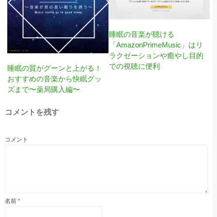
睡眠の音楽が聴ける
「AmazonPrimeMusic」はリ
ラクゼーションや癒やし目的
での視聴に便利
睡眠の質がグーンと上がる！
おすすめの音楽から快眠グッ
ズまで〜薬局購入編〜
コメントを残す
コメント
名前
*