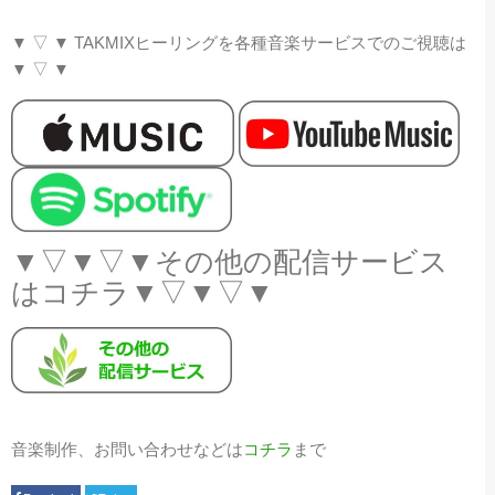
▼
▽
▼
TAKMIX
ヒーリングを各種音楽サービスでのご視聴は
▼
▽
▼
▼▽▼▽▼その他の配信サービス
はコチラ▼▽▼▽▼
音楽制作、お問い合わせなどは
コチラ
まで