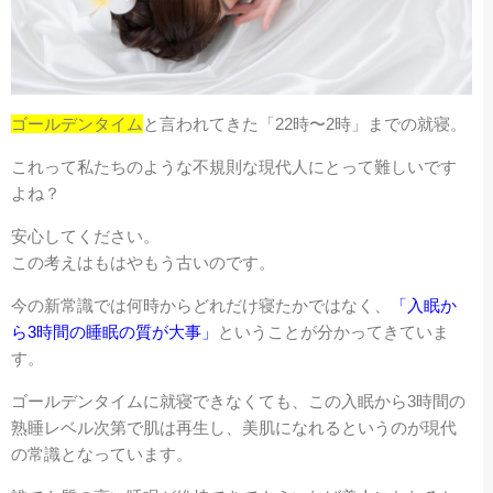
ゴールデンタイム
と言われてきた「22時〜2時」までの就寝。
これって私たちのような不規則な現代人にとって難しいです
よね？
安心してください。
この考えはもはやもう古いのです。
今の新常識では何時からどれだけ寝たかではなく、
「入眠か
ら3時間の睡眠の質が大事」
ということが分かってきていま
す。
ゴールデンタイムに就寝できなくても、この入眠から3時間の
熟睡レベル次第で肌は再生し、美肌になれるというのが現代
の常識となっています。