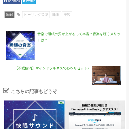
Facebook
Twitter
睡眠
ヒーリング音楽
睡眠
美容
音楽で睡眠の質が上がるって本当？音楽を聴くメリッ
トは？
【不眠解消】マインドフルネスで心をリセット♪
こちらの記事もどうぞ