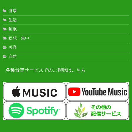
健康
生活
睡眠
瞑想・集中
美容
自然
各種音楽サービスでのご視聴はこちら