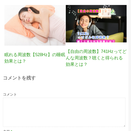
【自由の周波数】741Hzってど
眠れる周波数【528Hz】の睡眠
んな周波数？聴くと得られる
効果とは？
効果とは？
コメントを残す
コメント