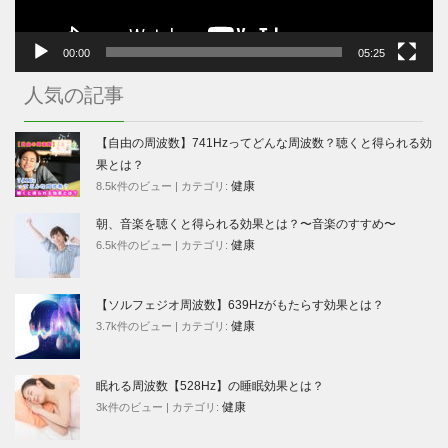
00:00
05:25
人気の記事
【自由の周波数】741Hzってどんな周波数？聴くと得られる効
果とは？
健康
8.5k件のビュー
|
カテゴリ:
朝、音楽を聴くと得られる効果とは？〜音楽のすすめ〜
健康
6.5k件のビュー
|
カテゴリ:
【ソルフェジオ周波数】639Hzがもたらす効果とは？
健康
3.7k件のビュー
|
カテゴリ:
眠れる周波数【528Hz】の睡眠効果とは？
健康
3k件のビュー
|
カテゴリ: