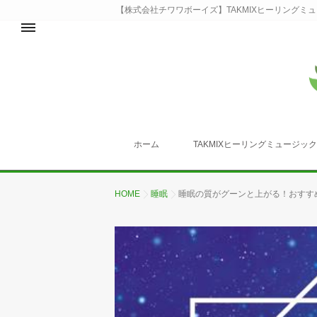
【株式会社チワワボーイズ】TAKMIXヒーリングミ
ホーム
TAKMIXヒーリングミュージッ
HOME
睡眠
睡眠の質がグーンと上がる！おすす