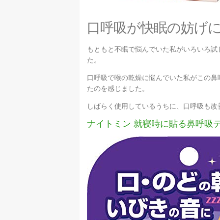
口呼吸が快眠の妨げ
もともと不眠で悩んでいた私がいろいろ試
た。
口呼吸で喉の乾燥に悩んでいた私がこの鼻
たのを感じました。
しばらく使用しているうちに、口呼吸も改
ナイトミン 就寝時に貼る鼻呼吸