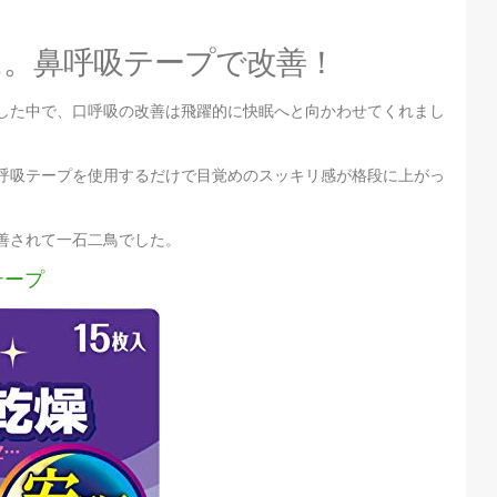
に。鼻呼吸テープで改善！
した中で、口呼吸の改善は飛躍的に快眠へと向かわせてくれまし
呼吸テープを使用するだけで目覚めのスッキリ感が格段に上がっ
善されて一石二鳥でした。
テープ