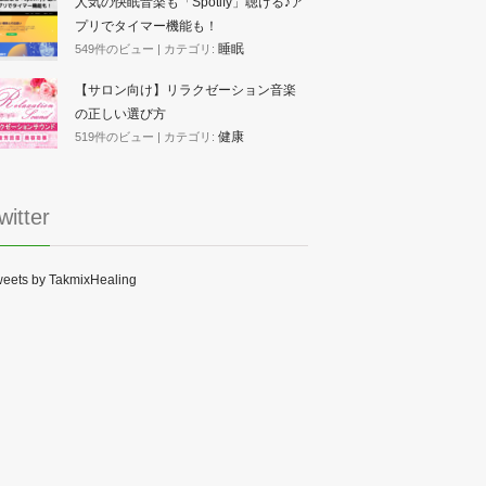
人気の快眠音楽も「Spotify」聴ける♪ア
プリでタイマー機能も！
睡眠
549件のビュー
|
カテゴリ:
【サロン向け】リラクゼーション音楽
の正しい選び方
健康
519件のビュー
|
カテゴリ:
witter
eets by TakmixHealing