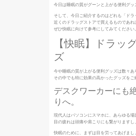
今日は睡眠の質がグーンと上がる便利グッ
そして、今日ご紹介するのはどれも「ドラ
近くのドラッグストアで買えるものであれ
ぜひ快眠に向けて参考にしてみてください
【快眠】ドラッ
ズ
今や睡眠の質が上がる便利グッズは数々あ
その中でも特に効果の高かったグッズをご
デスクワーカーにも
りへ。
現代人はパソコンにスマホに、あらゆる場
目の疲れは頭痛や肩こりにも繋がりますし
快眠のために、まずは目を労ってあげまし