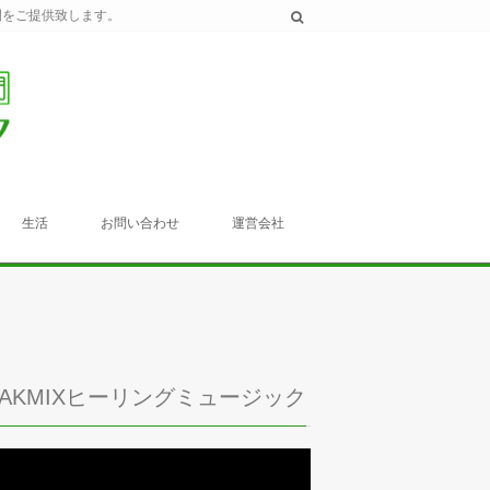
間をご提供致します。
生活
お問い合わせ
運営会社
TAKMIXヒーリングミュージック
動
画