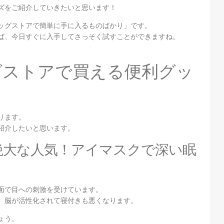
ズをご紹介していきたいと思います！
ッグストアで簡単に手に入るものばかり」です。
ば、今日すぐに入手してさっそく試すことができますね。
。
グストアで買える便利グッ
ります。
紹介したいと思います。
絶大な人気！アイマスクで深い眠
面で目への刺激を受けています。
、脳が活性化されて寝付きも悪くなります。
ょう。