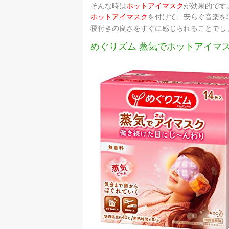
そんな時は
ホットアイマスク
が効果的です
ホットアイマスク
を付けて、安らぐ音楽を
寝付きの良さをすぐに感じられることでし
めぐりズム 蒸気でホットアイマ