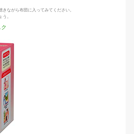
。
聴きながら布団に入ってみてください。
ょう。
スク