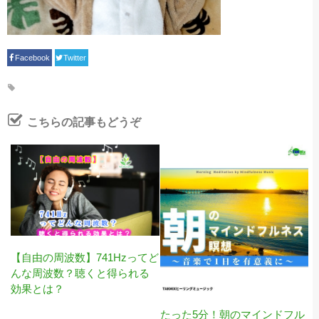
Facebook
Twitter
こちらの記事もどうぞ
【自由の周波数】741Hzってど
んな周波数？聴くと得られる
効果とは？
たった5分！朝のマインドフル