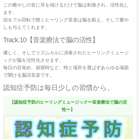
この癒やしの音に耳を傾けるだけで脳は刺激され、活性化し
ます。
頭をフル回転で聴くヒーリング音楽は脳を鍛え、そして癒や
しも与えてくれます。
Track.10【音楽療法で脳の活性】
優しく、そしてリズムカルに演奏されたヒーリングミュージ
ックが脳を活性化させます。
毎日の目覚め、就寝時など、時と場所を選ばずあらゆる場面
で聞ける脳活音楽です。
認知症予防は毎日少しの習慣から。
【
認知症予防のヒーリングミュージック〜音楽療法で脳の活
性〜
】