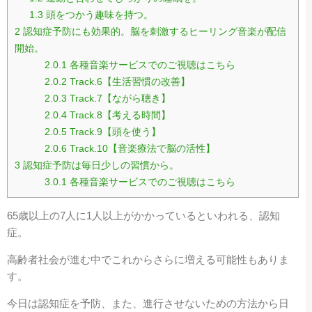
1.3
頭をつかう趣味を持つ。
2
認知症予防にも効果的。脳を刺激するヒーリング音楽が配信
開始。
2.0.1
各種音楽サービスでのご視聴はこちら
2.0.2
Track.6【生活習慣の改善】
2.0.3
Track.7【ながら聴き】
2.0.4
Track.8【考える時間】
2.0.5
Track.9【頭を使う】
2.0.6
Track.10【音楽療法で脳の活性】
3
認知症予防は毎日少しの習慣から。
3.0.1
各種音楽サービスでのご視聴はこちら
65歳以上の7人に1人以上がかかっているといわれる、認知
症。
高齢者社会が進む中でこれからさらに増える可能性もありま
す。
今日は認知症を予防、また、進行させないための方法から日