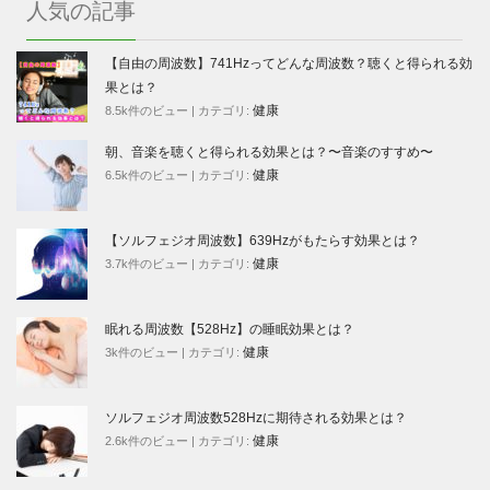
人気の記事
【自由の周波数】741Hzってどんな周波数？聴くと得られる効
果とは？
健康
8.5k件のビュー
|
カテゴリ:
朝、音楽を聴くと得られる効果とは？〜音楽のすすめ〜
健康
6.5k件のビュー
|
カテゴリ:
【ソルフェジオ周波数】639Hzがもたらす効果とは？
健康
3.7k件のビュー
|
カテゴリ:
眠れる周波数【528Hz】の睡眠効果とは？
健康
3k件のビュー
|
カテゴリ:
ソルフェジオ周波数528Hzに期待される効果とは？
健康
2.6k件のビュー
|
カテゴリ: