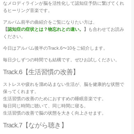
なメロディラインが脳を活性化して認知症予防に繋げてくれ
るヒーリング音楽です。
アルバム前半の曲紹介をご覧になりたい方は、
【
認知症の症状とは？物忘れとの違い。
】
も合わせてお読み
ください。
今日はアルバム後半のTrack.6〜10をご紹介します。
毎日少しずつの時間でも結構です。ぜひお試しください。
Track.6【生活習慣の改善】
ストレスや疲れを溜め込まない生活が、脳を健康的な状態で
保ってくれます。
生活習慣の改善のためにおすすめの睡眠音楽です。
毎日同じ時間に聴いて、同じ時間に寝る。
生活習慣の改善で脳の状態を大きく向上させます。
Track.7【ながら聴き】