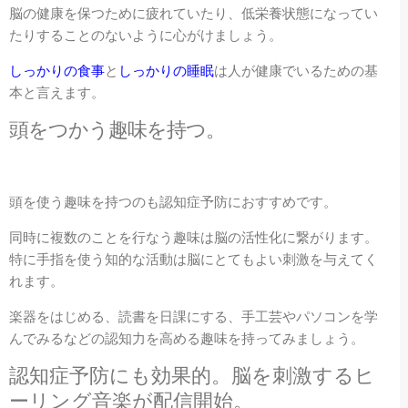
脳の健康を保つために疲れていたり、低栄養状態になってい
たりすることのないように心がけましょう。
しっかりの食事
と
しっかりの睡眠
は人が健康でいるための基
本と言えます。
頭をつかう趣味を持つ。
頭を使う趣味を持つのも認知症予防におすすめです。
同時に複数のことを行なう趣味は脳の活性化に繋がります。
特に手指を使う知的な活動は脳にとてもよい刺激を与えてく
れます。
楽器をはじめる、読書を日課にする、手工芸やパソコンを学
んでみるなどの認知力を高める趣味を持ってみましょう。
認知症予防にも効果的。脳を刺激するヒ
ーリング音楽が配信開始。