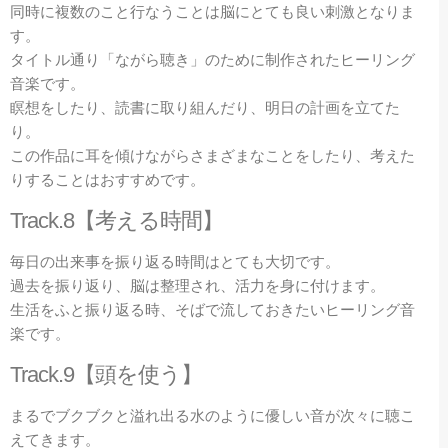
同時に複数のこと行なうことは脳にとても良い刺激となりま
す。
タイトル通り「ながら聴き」のために制作されたヒーリング
音楽です。
瞑想をしたり、読書に取り組んだり、明日の計画を立てた
り。
この作品に耳を傾けながらさまざまなことをしたり、考えた
りすることはおすすめです。
Track.8【考える時間】
毎日の出来事を振り返る時間はとても大切です。
過去を振り返り、脳は整理され、活力を身に付けます。
生活をふと振り返る時、そばで流しておきたいヒーリング音
楽です。
Track.9【頭を使う】
まるでブクブクと溢れ出る水のように優しい音が次々に聴こ
えてきます。