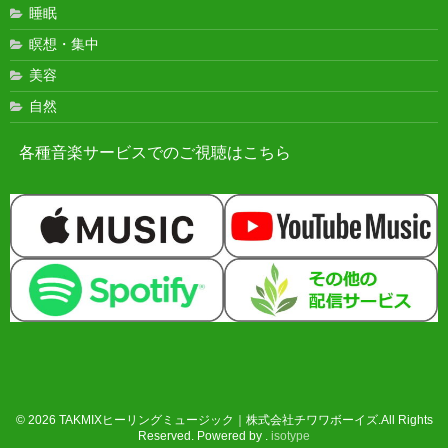
睡眠
瞑想・集中
美容
自然
各種音楽サービスでのご視聴はこちら
© 2026 TAKMIXヒーリングミュージック｜株式会社チワワボーイズ.All Rights
Reserved. Powered by .
isotype