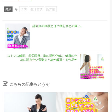
健康
予防
生活習慣
認知症
認知症の症状とは？物忘れとの違い。
ストレス解消、疲労回復、脳の活性化etc。健康のた
めに聴きたい音楽まとめ〜厳選・５作品〜
こちらの記事もどうぞ