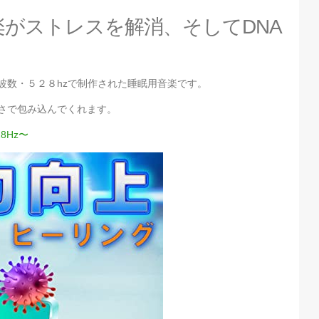
楽がストレスを解消、そしてDNA
波数・５２８hzで制作された睡眠用音楽です。
しさで包み込んでくれます。
8Hz〜