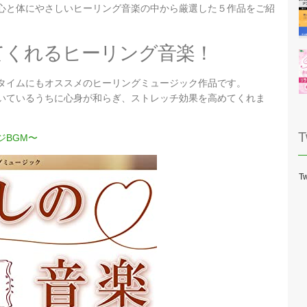
心と体にやさしいヒーリング音楽の中から厳選した５作品をご紹
てくれるヒーリング音楽！
タイムにもオススメのヒーリングミュージック作品です。
いているうちに心身が和らぎ、ストレッチ効果を高めてくれま
T
ジBGM〜
Tw