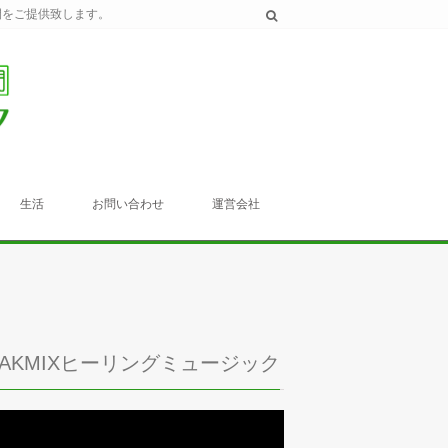
間をご提供致します。
生活
お問い合わせ
運営会社
TAKMIXヒーリングミュージック
動
画