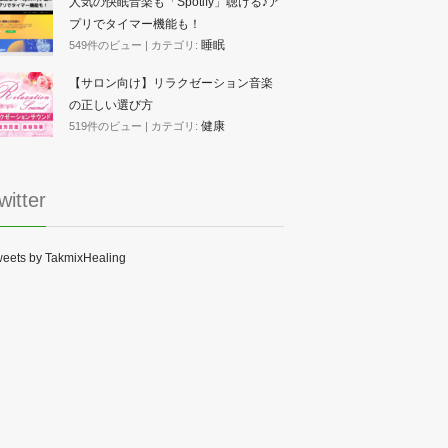
人気の快眠音楽も「Spotify」聴ける♪ア
プリでタイマー機能も！
睡眠
549件のビュー
|
カテゴリ:
【サロン向け】リラクゼーション音楽
の正しい選び方
健康
519件のビュー
|
カテゴリ:
witter
eets by TakmixHealing