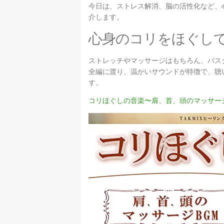
今日は、ストレス解消、脳の活性化など、
介します。
心身のコリをほぐし
ストレッチやマッサージはもちろん、バス
全編に渡り、温かいサウンドが特徴で、聴
す。
コリほぐしの音楽〜肩、首、頭のマッサー