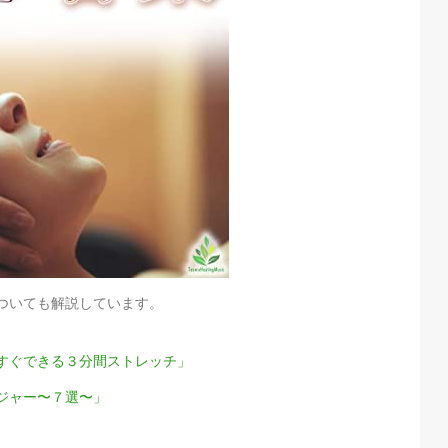
ついても解説しています。
すぐできる３分間ストレッチ」
ジャー〜７選〜」