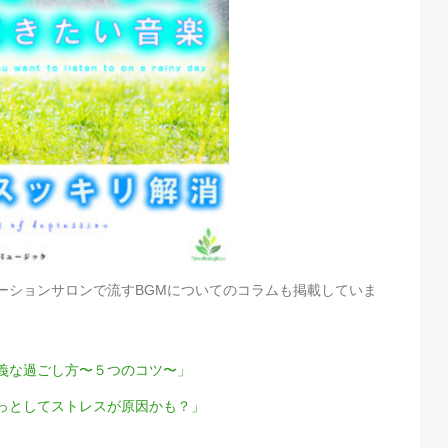
ーションサロンで流すBGMについてのコラムも掲載していま
義な過ごし方〜５つのコツ〜」
っとしてストレスが原因かも？」