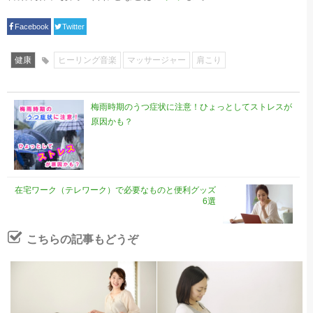
Facebook
Twitter
健康
ヒーリング音楽
マッサージャー
肩こり
梅雨時期のうつ症状に注意！ひょっとしてストレスが
原因かも？
在宅ワーク（テレワーク）で必要なものと便利グッズ
6選
こちらの記事もどうぞ