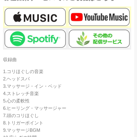
収録曲
1.コリほぐしの音楽
2.ヘッドスパ
3.
マッサージ・イン・ベッド
4.ストレッチ音楽
5.心の柔軟性
6.ヒーリング・マッサージャー
7.頭のコリほぐし
8.トリガーポイント
9.マッサージBGM