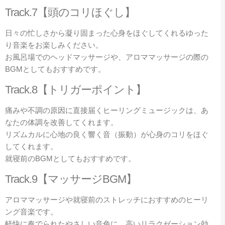
Track.7【頭のコリほぐし】
日々の忙しさから凝り固まった心身をほぐしてくれるゆった
り音楽をお楽しみください。
お風呂場でのヘッドマッサージや、アロママッサージの際の
BGMとしてもおすすめです。
Track.8【トリガーポイント】
痛みや不調の原因に直接届くヒーリングミュージックは、あ
なたの体調を改善してくれます。
リズムカルに心地の良く響く音（振動）が心身のコリをほぐ
してくれます。
就寝前のBGMとしてもおすすめです。
Track.9【マッサージBGM】
アロママッサージや就寝前のストレッチにおすすめのヒーリ
ング音楽です。
軽快に奏でられたやさしい音色に、高いリラクゼーション効