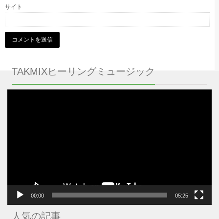
サイト
TAKMIXヒーリングミュージック
動
画
プ
レ
ー
ヤ
ー
00:00
05:25
人気の記事