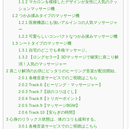
1.1.2
マカロンを模様したデザインが女性に人気のクッ
ションマッサージ機
1.2
つかみ揉みタイプのマッサージ機
1.2.1
医療機器にも強いアルインコの人気マッサージャ
ー
1.2.2
可愛らしいコンパクトなつかみ揉みマッサージ機
1.3
シートタイプのマッサージ機
1.3.1
自宅のどこでも本格マッサージ。
1.3.2
【ロングセラー】3Dマッサージで確実に肩こり解
消！人気のマッサージャー
2
肩こり解消のお供にピッタリのヒーリング音楽が配信開始。
2.0.1
各種音楽サービスでのご視聴はこちら
2.0.2
Track.6【ヒーリング・マッサージャー】
2.0.3
Track.7【頭のコリほぐし】
2.0.4
Track.8【トリガーポイント】
2.0.5
Track.9【マッサージBGM】
2.0.6
Track.10【安らぎの時間】
3
心身のリラックス状態は、体のコリも緩和する。
3.0.1
各種音楽サービスでのご視聴はこちら