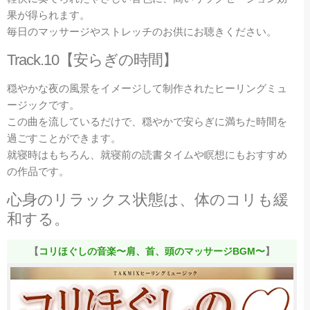
果が得られます。
毎日のマッサージやストレッチのお供にお聴きください。
Track.10【安らぎの時間】
穏やかな夜の風景をイメージして制作されたヒーリングミュ
ージックです。
この曲を流しているだけで、穏やかで安らぎに満ちた時間を
過ごすことができます。
就寝時はもちろん、就寝前の読書タイムや瞑想にもおすすめ
の作品です。
心身のリラックス状態は、体のコリも緩
和する。
【
コリほぐしの音楽〜肩、首、頭のマッサージBGM〜
】