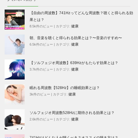
【自由の周波数】741Hzってどんな周波数？聴くと得られる効
果とは？
健康
8.5k件のビュー
|
カテゴリ:
朝、音楽を聴くと得られる効果とは？〜音楽のすすめ〜
健康
6.5k件のビュー
|
カテゴリ:
【ソルフェジオ周波数】639Hzがもたらす効果とは？
健康
3.7k件のビュー
|
カテゴリ:
眠れる周波数【528Hz】の睡眠効果とは？
健康
3k件のビュー
|
カテゴリ:
ソルフェジオ周波数528Hzに期待される効果とは？
健康
2.6k件のビュー
|
カテゴリ:
741Hzはどんな人が聴くべき？オススメの聴き方は？