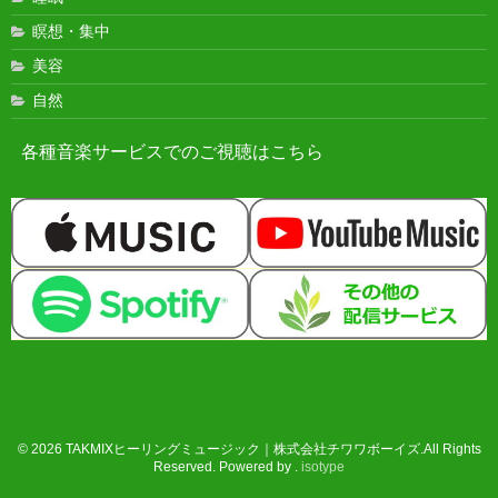
瞑想・集中
美容
自然
各種音楽サービスでのご視聴はこちら
© 2026 TAKMIXヒーリングミュージック｜株式会社チワワボーイズ.All Rights
Reserved. Powered by .
isotype