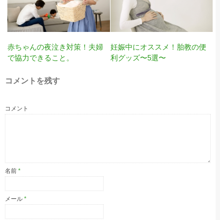
赤ちゃんの夜泣き対策！夫婦
妊娠中にオススメ！胎教の便
で協力できること。
利グッズ〜5選〜
コメントを残す
コメント
名前
*
メール
*