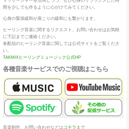
マッサージャーを活用しつつ、ぜひ心身のリラックスした時
間を少しでも作るように心がけてみてください。
心身の緊張緩和が肩こりの緩和にも繋がります。
ヒーリング音楽に関するリクエスト、お問い合わせはお気軽
に下記までご連絡ください。
各配信のヒーリング音楽に関しては公式サイトをご覧くださ
い。
TAKMIXヒーリングミュージック公式HP
各種音楽サービスでのご視聴はこちら
音楽制作、お問い合わせなどは
コチラ
まで