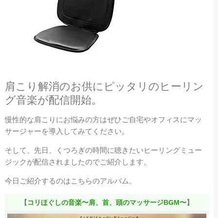
肩こり解消のお供にピッタリのヒーリン
グ音楽が配信開始。
慢性的な肩こりにお悩みの方はぜひご自宅やオフィスにマッ
サージャーを導入してみてください。
そして、先日、くつろぎの時間に聴きたいヒーリングミュー
ジックが配信されましたのでご紹介します。
今日ご紹介するのはこちらのアルバム。
【
コリほぐしの音楽〜肩、首、頭のマッサージBGM〜
】