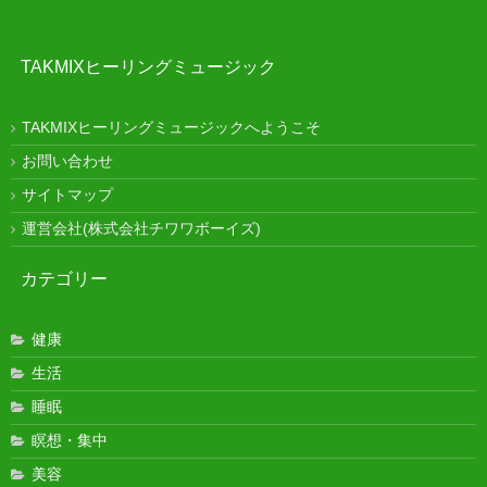
TAKMIXヒーリングミュージック
TAKMIXヒーリングミュージックへようこそ
お問い合わせ
サイトマップ
運営会社(株式会社チワワボーイズ)
カテゴリー
健康
生活
睡眠
瞑想・集中
美容