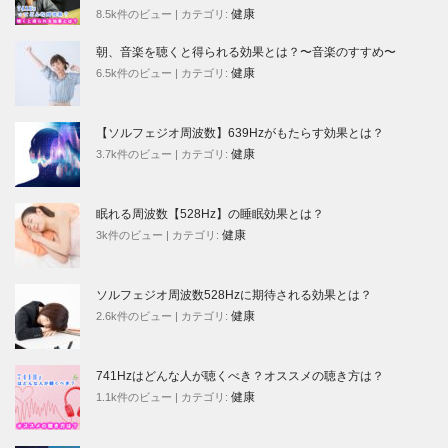
健康
8.5k件のビュー
|
カテゴリ:
朝、音楽を聴くと得られる効果とは？〜音楽のすすめ〜
健康
6.5k件のビュー
|
カテゴリ:
【ソルフェジオ周波数】639Hzがもたらす効果とは？
健康
3.7k件のビュー
|
カテゴリ:
眠れる周波数【528Hz】の睡眠効果とは？
健康
3k件のビュー
|
カテゴリ:
ソルフェジオ周波数528Hzに期待される効果とは？
健康
2.6k件のビュー
|
カテゴリ:
741Hzはどんな人が聴くべき？オススメの聴き方は？
健康
1.1k件のビュー
|
カテゴリ: