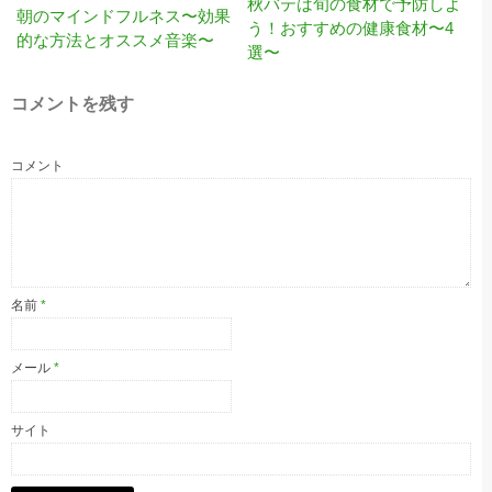
秋バテは旬の食材で予防しよ
朝のマインドフルネス〜効果
う！おすすめの健康食材〜4
的な方法とオススメ音楽〜
選〜
コメントを残す
コメント
名前
*
メール
*
サイト