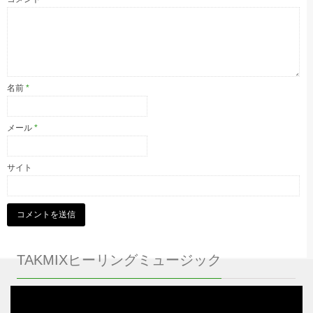
名前
*
メール
*
サイト
TAKMIXヒーリングミュージック
動
画