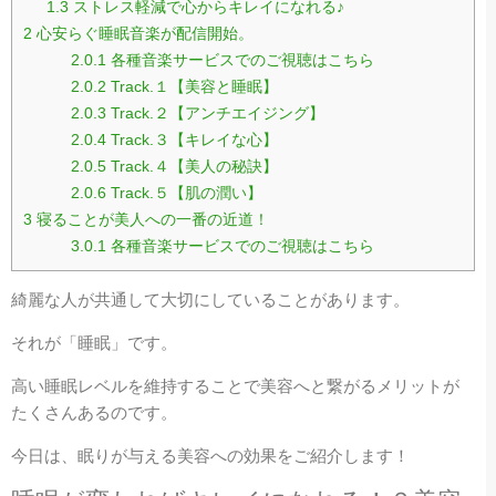
1.3
ストレス軽減で心からキレイになれる♪
2
心安らぐ睡眠音楽が配信開始。
2.0.1
各種音楽サービスでのご視聴はこちら
2.0.2
Track.１【美容と睡眠】
2.0.3
Track.２【アンチエイジング】
2.0.4
Track.３【キレイな心】
2.0.5
Track.４【美人の秘訣】
2.0.6
Track.５【肌の潤い】
3
寝ることが美人への一番の近道！
3.0.1
各種音楽サービスでのご視聴はこちら
綺麗な人が共通して大切にしていることがあります。
それが「睡眠」です。
高い睡眠レベルを維持することで美容へと繋がるメリットが
たくさんあるのです。
今日は、眠りが与える美容への効果をご紹介します！