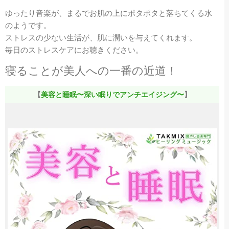
ゆったり音楽が、まるでお肌の上にポタポタと落ちてくる水
のようです。
ストレスの少ない生活が、肌に潤いを与えてくれます。
毎日のストレスケアにお聴きください。
寝ることが美人への一番の近道！
【
美容と睡眠〜深い眠りでアンチエイジング〜
】