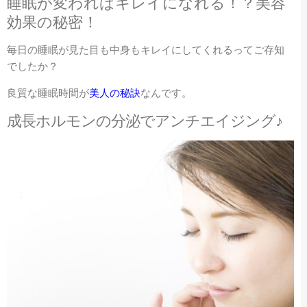
睡眠が変わればキレイになれる！？美容
効果の秘密！
毎日の睡眠が見た目も中身もキレイにしてくれるってご存知
でしたか？
良質な睡眠時間が
美人の秘訣
なんです。
成長ホルモンの分泌でアンチエイジング♪