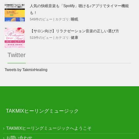
人気の快眠音楽も「Spotify」聴ける♪アプリでタイマー機能
も！
睡眠
549件のビュー
|
カテゴリ:
【サロン向け】リラクゼーション音楽の正しい選び方
健康
519件のビュー
|
カテゴリ:
Twitter
Tweets by TakmixHealing
TAKMIXヒーリングミュージック
TAKMIXヒーリングミュージックへようこそ
お問い合わせ