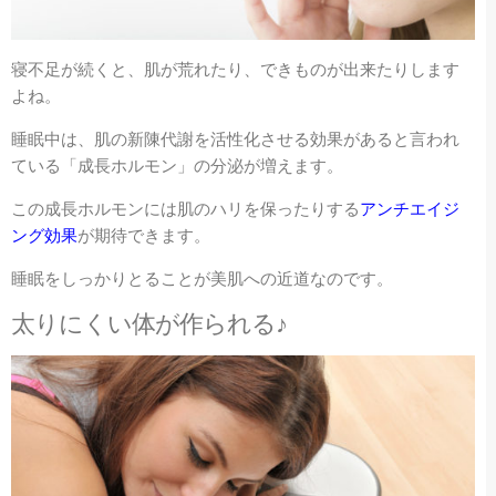
寝不足が続くと、肌が荒れたり、できものが出来たりします
よね。
睡眠中は、肌の新陳代謝を活性化させる効果があると言われ
ている「成長ホルモン」の分泌が増えます。
この成長ホルモンには肌のハリを保ったりする
アンチエイジ
ング効果
が期待できます。
睡眠をしっかりとることが美肌への近道なのです。
太りにくい体が作られる♪