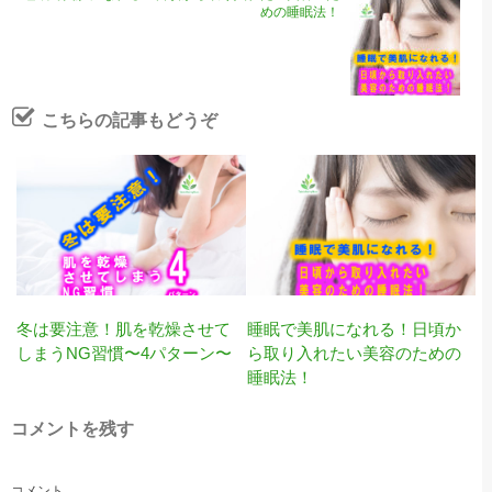
めの睡眠法！
こちらの記事もどうぞ
冬は要注意！肌を乾燥させて
睡眠で美肌になれる！日頃か
しまうNG習慣〜4パターン〜
ら取り入れたい美容のための
睡眠法！
コメントを残す
コメント