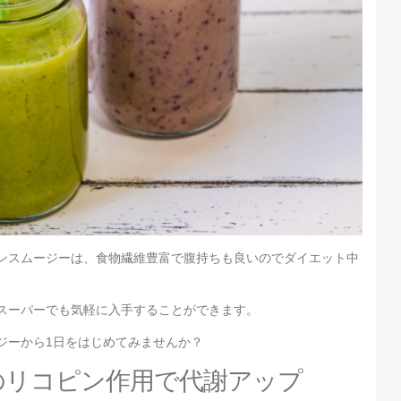
ンスムージーは、食物繊維豊富で腹持ちも良いのでダイエット中
スーパーでも気軽に入手することができます。
ジーから1日をはじめてみませんか？
のリコピン作用で代謝アップ