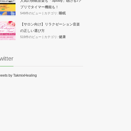
人気の快眠音楽も「Spotify」聴ける♪ア
プリでタイマー機能も！
睡眠
549件のビュー
|
カテゴリ:
【サロン向け】リラクゼーション音楽
の正しい選び方
健康
519件のビュー
|
カテゴリ:
witter
eets by TakmixHealing