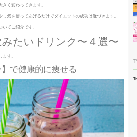
大きく変わってきます。
少し気を使ってあげるだけでダイエットの成功は近づきます。
ついてご紹介です。
飲みたいドリンク〜４選〜
します。
T
ー】で健康的に痩せる
Tw