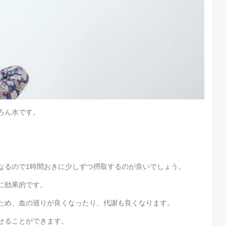
ろん水です。
なるので1時間おきに少しずつ摂取するのが良いでしょう。
に効果的です。
ため、血の巡りが良くなったり、代謝も良くなります。
せることができます。