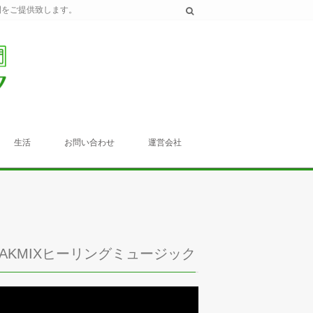
間をご提供致します。
生活
お問い合わせ
運営会社
TAKMIXヒーリングミュージック
動
画