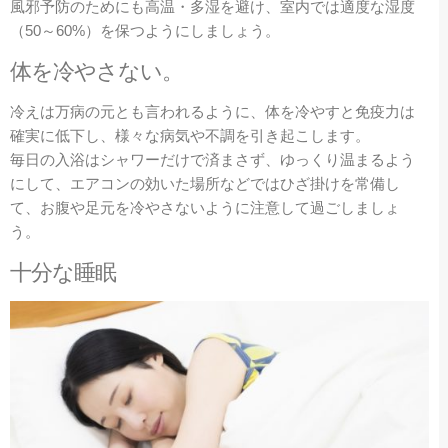
風邪予防のためにも高温・多湿を避け、室内では適度な湿度
（50～60%）を保つようにしましょう。
体を冷やさない。
冷えは万病の元とも言われるように、体を冷やすと免疫力は
確実に低下し、様々な病気や不調を引き起こします。
毎日の入浴はシャワーだけで済まさず、ゆっくり温まるよう
にして、エアコンの効いた場所などではひざ掛けを常備し
て、お腹や足元を冷やさないように注意して過ごしましょ
う。
十分な睡眠