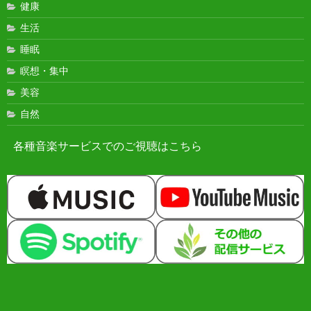
健康
生活
睡眠
瞑想・集中
美容
自然
各種音楽サービスでのご視聴はこちら