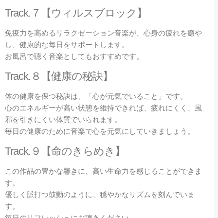
Track.７【ウィルスブロック】
免疫力を高めるリラクゼーション音楽が、心身の疲れを癒や
し、健康的な毎日をサポートします。
お風呂で聴く音楽としてもおすすめです。
Track.８【健康の秘訣】
体の健康を保つ秘訣は、「心が元気でいること」です。
心のエネルギーが高い状態を維持できれば、疲れにくく、風
邪を引きにくい体質でいられます。
毎日の健康のために音楽で心を元気にしていきましょう。
Track.９【命のきらめき】
この作品の豊かな響きに、高い生命力を感じることができま
す。
優しく脈打つ鼓動のように、穏やかなリズムを刻んでいま
す。
毎日のリフレッシュにお聴きください。