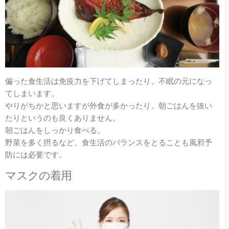
偏った食生活は免疫力を下げてしまったり、不眠の元になっ
てしまいます。
やりがちかと思いますが外食が多かったり、朝ごはんを抜い
たりというのも良くありません。
朝ごはんをしっかり食べる。
野菜を多く摂るなど、食生活のバランスをとることも風邪予
防には必要です。
マスクの着用