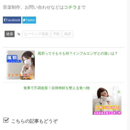
音楽制作、お問い合わせなどは
コチラ
まで
Facebook
Twitter
健康
ヒーリング音楽
予防
風邪
風邪ってそもそも何？インフルエンザとの違いは？
食事で不調改善！自律神経を整える食べ物
こちらの記事もどうぞ