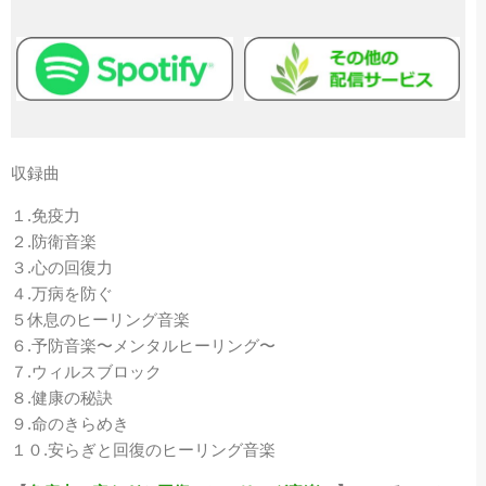
収録曲
１.免疫力
２.防衛音楽
３.心の回復力
４.万病を防ぐ
５休息のヒーリング音楽
６.予防音楽〜メンタルヒーリング〜
７.ウィルスブロック
８.健康の秘訣
９.命のきらめき
１０.安らぎと回復のヒーリング音楽