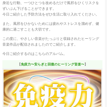
身近な行動、一つひとつを改めるだけで風邪をひくリスクを
ずいぶん下げることができます。
今日ご紹介した予防方法をぜひ生活に取り入れてください。
また、風邪をひかないためには疲れやストレスを溜めず、健
康的に過ごすことも大切です。
この度に、やさしい音楽がたっぷりと収録されたヒーリング
音楽作品が配信されましたのでご紹介します。
今日ご紹介するのはこちらのアルバム。
【
免疫力〜安らぎと回復のヒーリング音楽〜
】