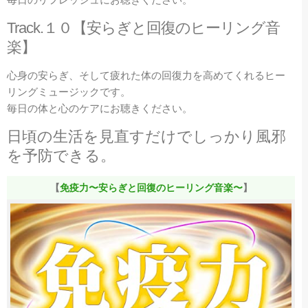
Track.１０【安らぎと回復のヒーリング音
楽】
心身の安らぎ、そして疲れた体の回復力を高めてくれるヒー
リングミュージックです。
毎日の体と心のケアにお聴きください。
日頃の生活を見直すだけでしっかり風邪
を予防できる。
【
免疫力〜安らぎと回復のヒーリング音楽〜
】