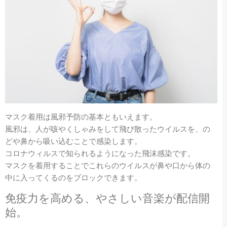
マスク着用は風邪予防の基本ともいえます。
風邪は、人が咳やくしゃみをして飛び散ったウイルスを、の
どや鼻から吸い込むことで感染します。
コロナウィルスで知られるようになった飛沫感染です。
マスクを着用することでこれらのウイルスが鼻や口から体の
中に入ってくるのをブロックできます。
免疫力を高める、やさしい音楽が配信開
始。