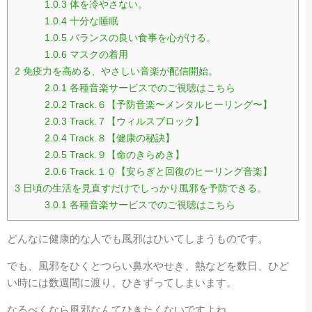
1.0.3
体を冷やさない。
1.0.4
十分な睡眠
1.0.5
バランスの良い食事を心がける。
1.0.6
マスクの着用
2
免疫力を高める、やさしい音楽が配信開始。
2.0.1
各種音楽サービスでのご視聴はこちら
2.0.2
Track.６【予防音楽〜メンタルヒーリング〜】
2.0.3
Track.７【ウィルスブロック】
2.0.4
Track.８【健康の秘訣】
2.0.5
Track.９【命のきらめき】
2.0.6
Track.１０【安らぎと回復のヒーリング音楽】
3
日頃の生活を見直すだけでしっかり風邪を予防できる。
3.0.1
各種音楽サービスでのご視聴はこちら
どんなに健康的な人でも風邪はひいてしまうものです。
でも、風邪をひくとつらい鼻水やせき、熱などを数日、ひど
い時には数週間に渡り、ひきずってしまいます。
なるべくなら風邪なんてひきたくないですよね。