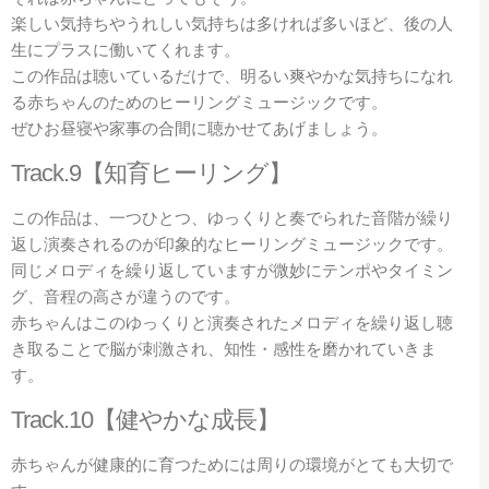
楽しい気持ちやうれしい気持ちは多ければ多いほど、後の人
生にプラスに働いてくれます。
この作品は聴いているだけで、明るい爽やかな気持ちになれ
る赤ちゃんのためのヒーリングミュージックです。
ぜひお昼寝や家事の合間に聴かせてあげましょう。
Track.9【知育ヒーリング】
この作品は、一つひとつ、ゆっくりと奏でられた音階が繰り
返し演奏されるのが印象的なヒーリングミュージックです。
同じメロディを繰り返していますが微妙にテンポやタイミン
グ、音程の高さが違うのです。
赤ちゃんはこのゆっくりと演奏されたメロディを繰り返し聴
き取ることで脳が刺激され、知性・感性を磨かれていきま
す。
Track.10【健やかな成長】
赤ちゃんが健康的に育つためには周りの環境がとても大切で