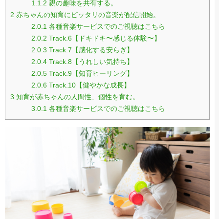
1.1.2
親の趣味を共有する。
2
赤ちゃんの知育にピッタリの音楽が配信開始。
2.0.1
各種音楽サービスでのご視聴はこちら
2.0.2
Track.6【ドキドキ〜感じる体験〜】
2.0.3
Track.7【感化する安らぎ】
2.0.4
Track.8【うれしい気持ち】
2.0.5
Track.9【知育ヒーリング】
2.0.6
Track.10【健やかな成長】
3
知育が赤ちゃんの人間性、個性を育む。
3.0.1
各種音楽サービスでのご視聴はこちら