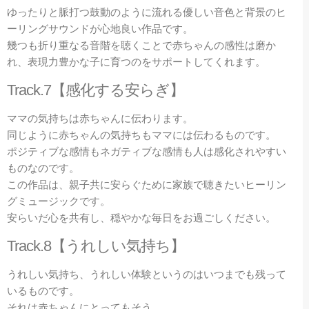
ゆったりと脈打つ鼓動のように流れる優しい音色と背景のヒ
ーリングサウンドが心地良い作品です。
幾つも折り重なる音階を聴くことで赤ちゃんの感性は磨か
れ、表現力豊かな子に育つのをサポートしてくれます。
Track.7【感化する安らぎ】
ママの気持ちは赤ちゃんに伝わります。
同じように赤ちゃんの気持ちもママには伝わるものです。
ポジティブな感情もネガティブな感情も人は感化されやすい
ものなのです。
この作品は、親子共に安らぐために家族で聴きたいヒーリン
グミュージックです。
安らいだ心を共有し、穏やかな毎日をお過ごしください。
Track.8【うれしい気持ち】
うれしい気持ち、うれしい体験というのはいつまでも残って
いるものです。
それは赤ちゃんにとってもそう。