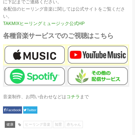
に下記までご連絡ください。
各配信のヒーリング音楽に関しては公式サイトをご覧くださ
い。
TAKMIXヒーリングミュージック公式HP
各種音楽サービスでのご視聴はこちら
音楽制作、お問い合わせなどは
コチラ
まで
Facebook
Twitter
健康
ヒーリング音楽
知育
赤ちゃん