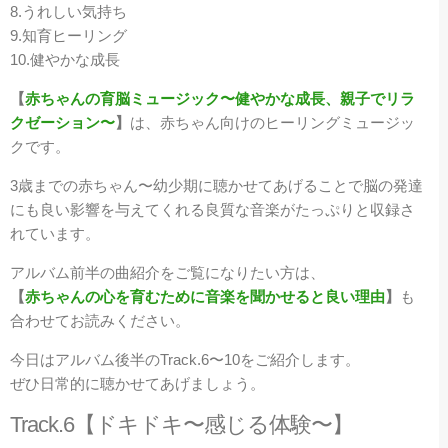
8.うれしい気持ち
9.知育ヒーリング
10.健やかな成長
【
赤ちゃんの育脳ミュージック〜健やかな成長、親子でリラ
クゼーション〜
】
は、赤ちゃん向けのヒーリングミュージッ
クです。
3歳までの赤ちゃん〜幼少期に聴かせてあげることで脳の発達
にも良い影響を与えてくれる良質な音楽がたっぷりと収録さ
れています。
アルバム前半の曲紹介をご覧になりたい方は、
【
赤ちゃんの心を育むために音楽を聞かせると良い理由
】
も
合わせてお読みください。
今日はアルバム後半のTrack.6〜10をご紹介します。
ぜひ日常的に聴かせてあげましょう。
Track.6【ドキドキ〜感じる体験〜】