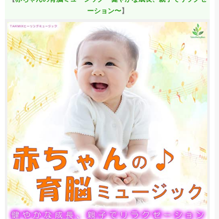
ーション〜
】