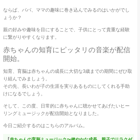
ならば、パパ、ママの趣味に巻き込んでみるのはいかがでし
ょうか？
親の好みや趣味を目にすることで、子供にとって貴重な経験
に繋がりやすくなります。
赤ちゃんの知育にピッタリの音楽が配信
開始。
知育、育脳は赤ちゃんの成長に大切な3歳までの期間にぜひ取
り組んでみましょう。
その先、長いわが子の生涯を実りあるものにしてくれる手助
けになるでしょう。
そして、この度、日常的に赤ちゃんに聴かせてあげたいヒー
リングミュージックが配信開始となりました。
今日ご紹介するのはこちらのアルバム。
【
赤ちゃんの育脳ミュージック〜健やかな成長、親子でリラクゼ