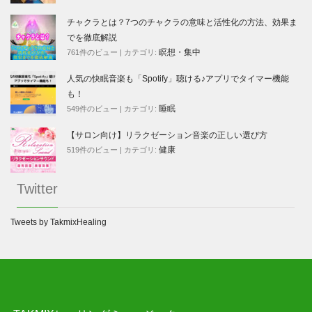
チャクラとは？7つのチャクラの意味と活性化の方法、効果ま
でを徹底解説
瞑想・集中
761件のビュー
|
カテゴリ:
人気の快眠音楽も「Spotify」聴ける♪アプリでタイマー機能
も！
睡眠
549件のビュー
|
カテゴリ:
【サロン向け】リラクゼーション音楽の正しい選び方
健康
519件のビュー
|
カテゴリ:
Twitter
Tweets by TakmixHealing