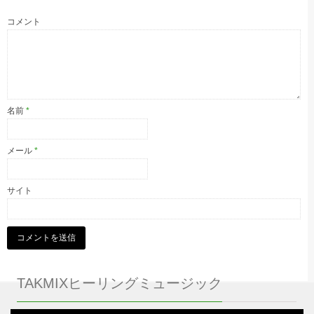
コメント
名前
*
メール
*
サイト
TAKMIXヒーリングミュージック