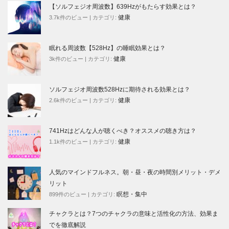
【ソルフェジオ周波数】639Hzがもたらす効果とは？
健康
3.7k件のビュー
|
カテゴリ:
眠れる周波数【528Hz】の睡眠効果とは？
健康
3k件のビュー
|
カテゴリ:
ソルフェジオ周波数528Hzに期待される効果とは？
健康
2.6k件のビュー
|
カテゴリ:
741Hzはどんな人が聴くべき？オススメの聴き方は？
健康
1.1k件のビュー
|
カテゴリ:
人気のマインドフルネス。朝・昼・夜の時間別メリット・デメ
リット
瞑想・集中
899件のビュー
|
カテゴリ:
チャクラとは？7つのチャクラの意味と活性化の方法、効果ま
でを徹底解説