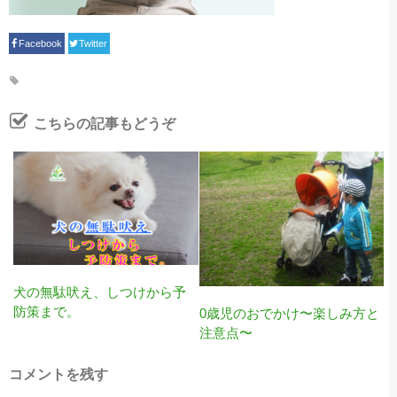
Facebook
Twitter
こちらの記事もどうぞ
犬の無駄吠え、しつけから予
防策まで。
0歳児のおでかけ〜楽しみ方と
注意点〜
コメントを残す