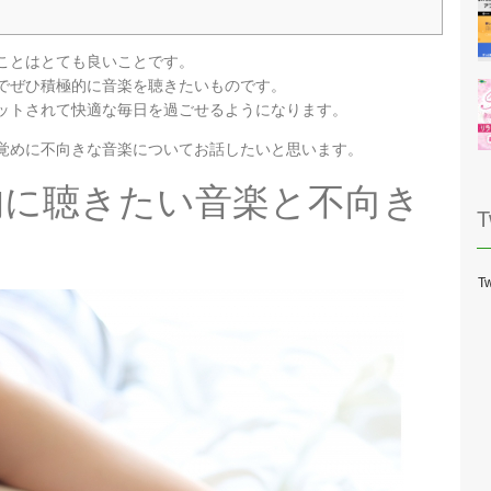
ことはとても良いことです。
でぜひ積極的に音楽を聴きたいものです。
ットされて快適な毎日を過ごせるようになります。
覚めに不向きな音楽についてお話したいと思います。
的に聴きたい音楽と不向き
T
Tw