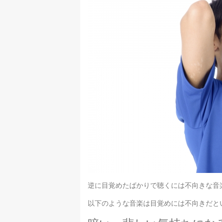
逆に目覚めたばかりで聴くには不向きな音
以下のような音楽は目覚めには不向きだと