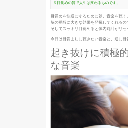
3
目覚めの質で人生は変わるものです。
目覚めを快適にするために朝、音楽を聴く
脳の覚醒に大きな効果を発揮してくれるの
そしてスッキリ目覚めると体内時計がリセ
今日は目覚ましに聴きたい音楽と、逆に目
起き抜けに積極
な音楽