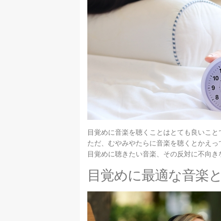
目覚めに音楽を聴くことはとても良いこと
ただ、むやみやたらに音楽を聴くとかえっ
目覚めに聴きたい音楽、その反対に不向き
目覚めに最適な音楽