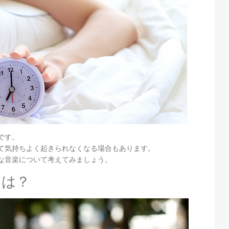
です。
て気持ちよく起きられなくなる場合もあります。
な音楽について考えてみましょう。
とは？