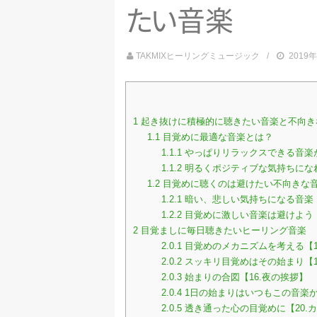
た
い
音楽
TAKMIXヒーリングミュージック
2019
1
起き抜けに積極的に聴きたい音楽と不向き
1.1
目覚めに最適な音楽とは？
1.1.1
やっぱりリラックスできる音楽
1.1.2
明るくポジティブな気持ちにな
1.2
目覚めに聴くのは避けたい不向きな
1.2.1
暗い、悲しい気持ちになる音楽
1.2.2
目覚めに激しい音楽は避けよう
2
目覚ましに毎日聴きたいヒーリング音楽
2.0.1
目覚めのメカニズムを考える【1
2.0.2
スッキリ目覚めはその始まり【1
2.0.3
始まりの合図【16.夜の挨拶】
2.0.4
1日の始まりはいつもこの音楽か
2.0.5
透き通った心の目覚めに【20.