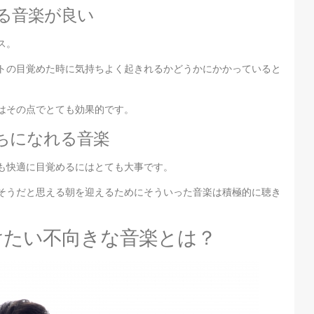
る音楽が良い
ス。
トの目覚めた時に気持ちよく起きれるかどうかにかかっていると
はその点でとても効果的です。
ちになれる音楽
も快適に目覚めるにはとても大事です。
そうだと思える朝を迎えるためにそういった音楽は積極的に聴き
けたい不向きな音楽とは？