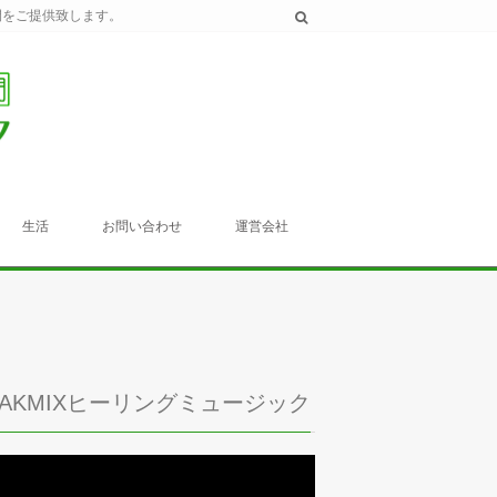
間をご提供致します。
生活
お問い合わせ
運営会社
TAKMIXヒーリングミュージック
動
画