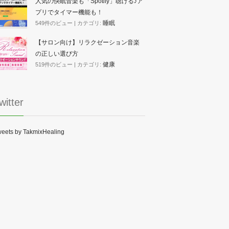
人気の快眠音楽も「Spotify」聴ける♪ア
プリでタイマー機能も！
睡眠
549件のビュー
|
カテゴリ:
【サロン向け】リラクゼーション音楽
の正しい選び方
健康
519件のビュー
|
カテゴリ:
witter
eets by TakmixHealing