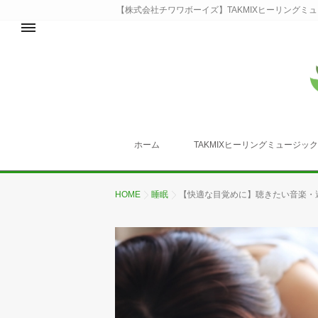
【株式会社チワワボーイズ】TAKMIXヒーリングミ
ホーム
TAKMIXヒーリングミュージッ
HOME
睡眠
【快適な目覚めに】聴きたい音楽・