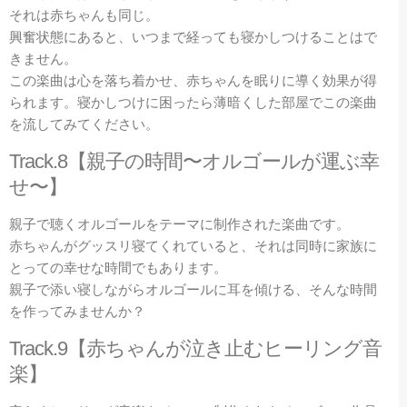
それは赤ちゃんも同じ。
興奮状態にあると、いつまで経っても寝かしつけることはで
きません。
この楽曲は心を落ち着かせ、赤ちゃんを眠りに導く効果が得
られます。寝かしつけに困ったら薄暗くした部屋でこの楽曲
を流してみてください。
Track.8【親子の時間〜オルゴールが運ぶ幸
せ〜】
親子で聴くオルゴールをテーマに制作された楽曲です。
赤ちゃんがグッスリ寝てくれていると、それは同時に家族に
とっての幸せな時間でもあります。
親子で添い寝しながらオルゴールに耳を傾ける、そんな時間
を作ってみませんか？
Track.9【赤ちゃんが泣き止むヒーリング音
楽】