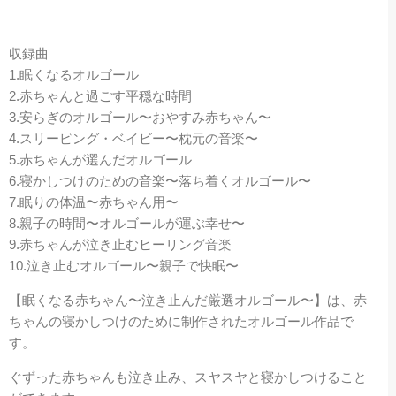
収録曲
1.眠くなるオルゴール
2.赤ちゃんと過ごす平穏な時間
3.安らぎのオルゴール〜おやすみ赤ちゃん〜
4.スリーピング・ベイビー〜枕元の音楽〜
5.赤ちゃんが選んだオルゴール
6.寝かしつけのための音楽〜落ち着くオルゴール〜
7.眠りの体温〜赤ちゃん用〜
8.親子の時間〜オルゴールが運ぶ幸せ〜
9.赤ちゃんが泣き止むヒーリング音楽
10.泣き止むオルゴール〜親子で快眠〜
【眠くなる赤ちゃん〜泣き止んだ厳選オルゴール〜】は、赤
ちゃんの寝かしつけのために制作されたオルゴール作品で
す。
ぐずった赤ちゃんも泣き止み、スヤスヤと寝かしつけること