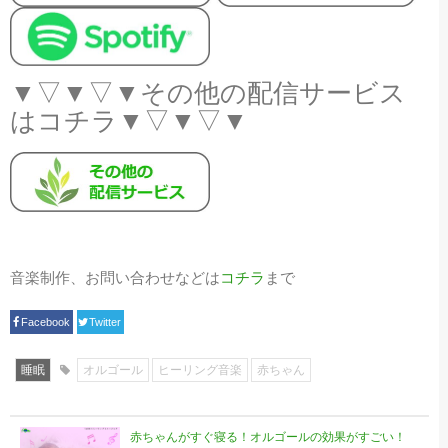
▼▽▼▽▼その他の配信サービス
はコチラ▼▽▼▽▼
音楽制作、お問い合わせなどは
コチラ
まで
Facebook
Twitter
睡眠
オルゴール
ヒーリング音楽
赤ちゃん
赤ちゃんがすぐ寝る！オルゴールの効果がすごい！