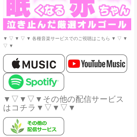
▼
▽
▼
▽
▼
各種音楽サービスでのご視聴はこちら
▼
▽
▼
▽
▼
▼▽▼▽▼その他の配信サービス
はコチラ▼▽▼▽▼