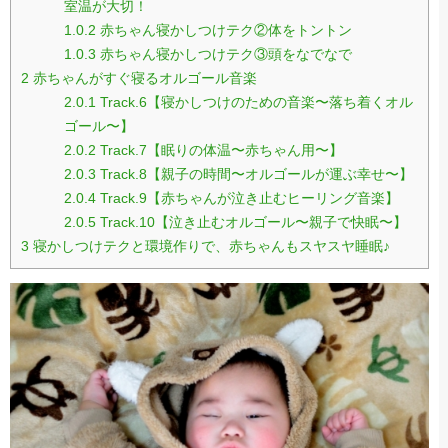
室温が大切！
1.0.2
赤ちゃん寝かしつけテク②体をトントン
1.0.3
赤ちゃん寝かしつけテク③頭をなでなで
2
赤ちゃんがすぐ寝るオルゴール音楽
2.0.1
Track.6【寝かしつけのための音楽〜落ち着くオル
ゴール〜】
2.0.2
Track.7【眠りの体温〜赤ちゃん用〜】
2.0.3
Track.8【親子の時間〜オルゴールが運ぶ幸せ〜】
2.0.4
Track.9【赤ちゃんが泣き止むヒーリング音楽】
2.0.5
Track.10【泣き止むオルゴール〜親子で快眠〜】
3
寝かしつけテクと環境作りで、赤ちゃんもスヤスヤ睡眠♪