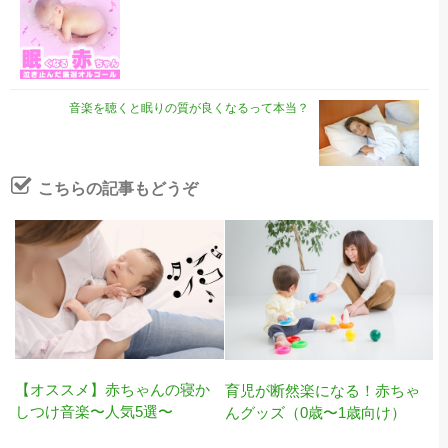
音楽を聴くと眠りの質が良くなるって本当？
こちらの記事もどうぞ
【オススメ】赤ちゃんの寝か
育児が断然楽になる！赤ちゃ
しつけ音楽〜人気5選〜
んグッズ（0歳〜1歳向け）