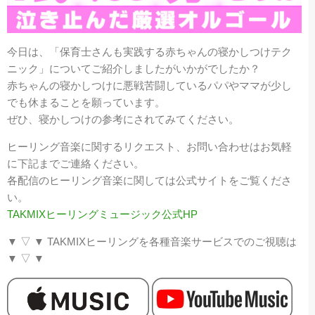
今日は、「
保育士さんも実践する赤ちゃんの寝かしつけテク
ニック
」についてご紹介しましたがいかがでしたか？
赤ちゃんの寝かしつけに悪戦苦闘しているパパやママが少し
でも休まることを願っています。
ぜひ、寝かしつけの参考にされてみてください。
ヒーリング音楽に関するリクエスト、お問い合わせはお気軽
に下記までご連絡ください。
各配信のヒーリング音楽に関しては公式サイトをご覧くださ
い。
TAKMIXヒーリングミュージック公式HP
▼
▽
▼
TAKMIX
ヒーリングを各種音楽サービスでのご視聴は
▼
▽
▼