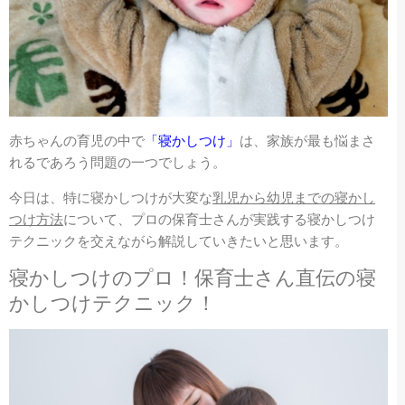
赤ちゃんの育児の中で
「寝かしつけ」
は、家族が最も悩まさ
れるであろう問題の一つでしょう。
今日は、特に寝かしつけが大変な
乳児から幼児までの寝かし
つけ方法
について、プロの保育士さんが実践する寝かしつけ
テクニックを交えながら解説していきたいと思います。
寝かしつけのプロ！保育士さん直伝の寝
かしつけテクニック！