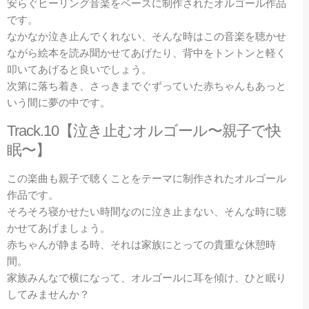
安らぐヒーリング音楽をベースに制作されたオルゴール作品
です。
なかなか泣き止んでくれない、そんな時はこの音楽を聴かせ
ながら絵本を読み聞かせてあげたり、背中をトントンと軽く
叩いてあげると良いでしょう。
次第に落ち着き、さっきまでぐずっていた赤ちゃんもあっと
いう間に夢の中です。
Track.10【泣き止むオルゴール〜親子で快
眠〜】
この楽曲も親子で聴くことをテーマに制作されたオルゴール
作品です。
そろそろ寝かせたい時間なのに泣き止まない、そんな時に聴
かせてあげましょう。
赤ちゃんが静まる時、それは家族にとっての貴重な休憩時
間。
家族みんなで横になって、オルゴールに耳を傾け、ひと眠り
してみませんか？