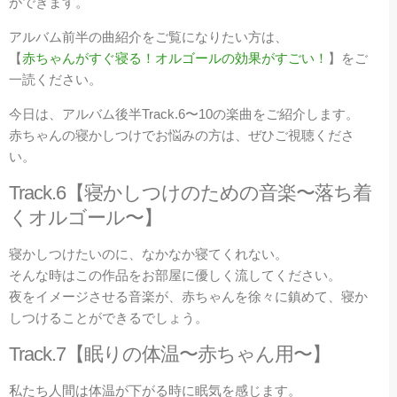
ができます。
アルバム前半の曲紹介をご覧になりたい方は、
【
赤ちゃんがすぐ寝る！オルゴールの効果がすごい！
】
をご
一読ください。
今日は、アルバム後半Track.6〜10の楽曲をご紹介します。
赤ちゃんの寝かしつけでお悩みの方は、ぜひご視聴くださ
い。
Track.6【寝かしつけのための音楽〜落ち着
くオルゴール〜】
寝かしつけたいのに、なかなか寝てくれない。
そんな時はこの作品をお部屋に優しく流してください。
夜をイメージさせる音楽が、赤ちゃんを徐々に鎮めて、寝か
しつけることができるでしょう。
Track.7【眠りの体温〜赤ちゃん用〜】
私たち人間は体温が下がる時に眠気を感じます。