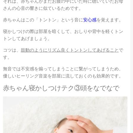
それは、赤ちゃんがまだお腹の中にいた時に聴いていたお母
さんの心音の響きに似ているためです。
赤ちゃんはこの「トントン」という音に
安心感
を覚えます。
寝かしつけの際は部屋を暗くして、おしりや背中を軽くトン
トンしてあげましょう。
コツは、
鼓動のようにリズム良くトントンしてあげること
で
す。
無音では不安感を煽ってしまうことに繋がってしまうため、
優しいヒーリング音楽を部屋に流しておくのも効果的です。
赤ちゃん寝かしつけテク③頭をなでなで