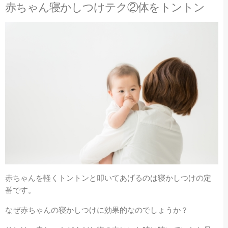
赤ちゃん寝かしつけテク②体をトントン
赤ちゃんを軽くトントンと叩いてあげるのは寝かしつけの定
番です。
なぜ赤ちゃんの寝かしつけに効果的なのでしょうか？