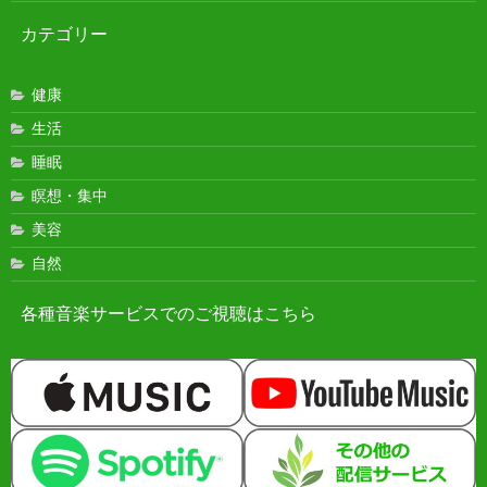
カテゴリー
健康
生活
睡眠
瞑想・集中
美容
自然
各種音楽サービスでのご視聴はこちら