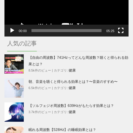
ヤ
ー
00:00
05:25
人気の記事
【自由の周波数】741Hzってどんな周波数？聴くと得られる効
果とは？
健康
8.5k件のビュー
|
カテゴリ:
朝、音楽を聴くと得られる効果とは？〜音楽のすすめ〜
健康
6.5k件のビュー
|
カテゴリ:
【ソルフェジオ周波数】639Hzがもたらす効果とは？
健康
3.7k件のビュー
|
カテゴリ:
眠れる周波数【528Hz】の睡眠効果とは？