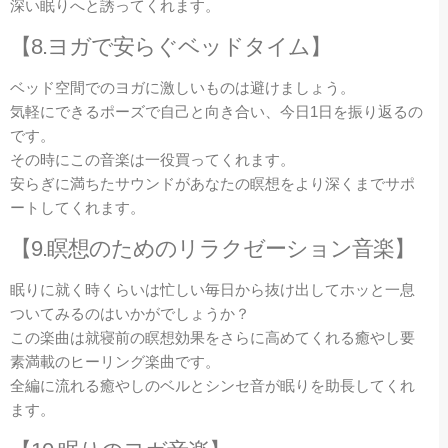
深い眠りへと誘ってくれます。
【8.ヨガで安らぐベッドタイム】
ベッド空間でのヨガに激しいものは避けましょう。
気軽にできるポーズで自己と向き合い、今日1日を振り返るの
です。
その時にこの音楽は一役買ってくれます。
安らぎに満ちたサウンドがあなたの瞑想をより深くまでサポ
ートしてくれます。
【9.瞑想のためのリラクゼーション音楽】
眠りに就く時くらいは忙しい毎日から抜け出してホッと一息
ついてみるのはいかがでしょうか？
この楽曲は就寝前の瞑想効果をさらに高めてくれる癒やし要
素満載のヒーリング楽曲です。
全編に流れる癒やしのベルとシンセ音が眠りを助長してくれ
ます。