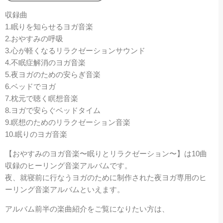
収録曲
1.眠りを知らせるヨガ音楽
2.おやすみの呼吸
3.心が軽くなるリラクゼーションサウンド
4.不眠症解消のヨガ音楽
5.夜ヨガのための安らぎ音楽
6.ベッドでヨガ
7.枕元で聴く瞑想音楽
8.ヨガで安らぐベッドタイム
9.瞑想のためのリラクゼーション音楽
10.眠りのヨガ音楽
【おやすみのヨガ音楽〜眠りとリラクゼーション〜】は10曲
収録のヒーリング音楽アルバムです。
夜、就寝前に行なうヨガのために制作された夜ヨガ専用のヒ
ーリング音楽アルバムといえます。
アルバム前半の楽曲紹介をご覧になりたい方は、