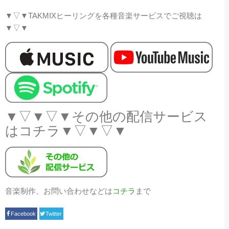
▼▽▼TAKMIXヒーリングを各種音楽サービスでご視聴は
▼▽▼
▼▽▼▽▼その他の配信サービス
はコチラ▼▽▼▽▼
音楽制作、お問い合わせなどは
コチラ
まで
Facebook
Twitter