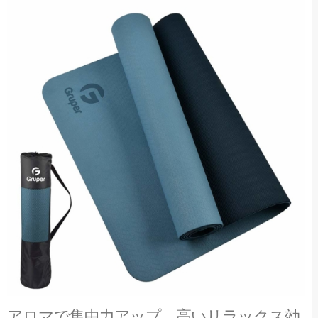
アロマで集中力アップ。高いリラックス効