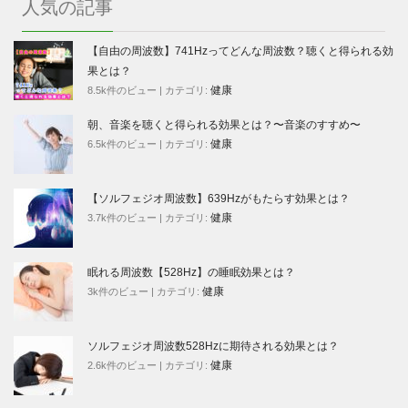
人気の記事
【自由の周波数】741Hzってどんな周波数？聴くと得られる効
果とは？
健康
8.5k件のビュー
|
カテゴリ:
朝、音楽を聴くと得られる効果とは？〜音楽のすすめ〜
健康
6.5k件のビュー
|
カテゴリ:
【ソルフェジオ周波数】639Hzがもたらす効果とは？
健康
3.7k件のビュー
|
カテゴリ:
眠れる周波数【528Hz】の睡眠効果とは？
健康
3k件のビュー
|
カテゴリ:
ソルフェジオ周波数528Hzに期待される効果とは？
健康
2.6k件のビュー
|
カテゴリ: