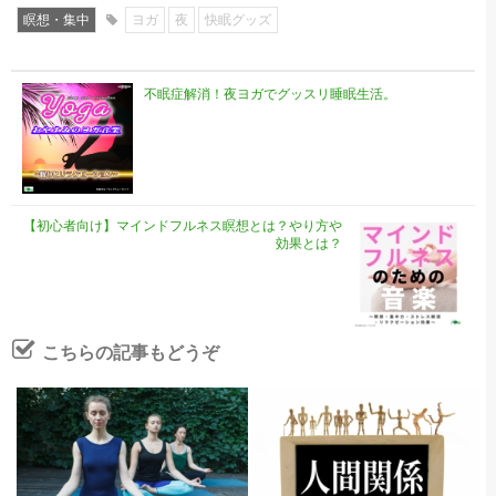
瞑想・集中
ヨガ
夜
快眠グッズ
不眠症解消！夜ヨガでグッスリ睡眠生活。
【初心者向け】マインドフルネス瞑想とは？やり方や
効果とは？
こちらの記事もどうぞ