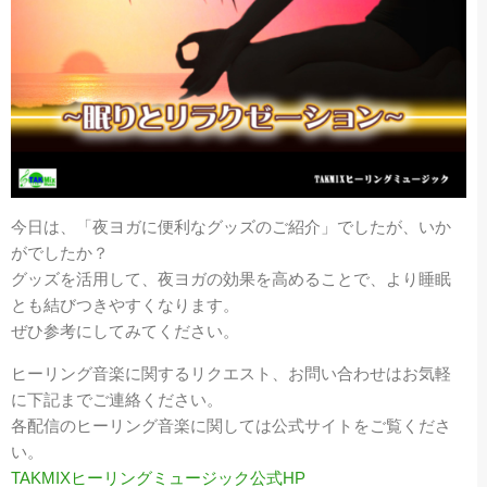
今日は、「夜ヨガに便利なグッズのご紹介」でしたが、いか
がでしたか？
グッズを活用して、夜ヨガの効果を高めることで、より睡眠
とも結びつきやすくなります。
ぜひ参考にしてみてください。
ヒーリング音楽に関するリクエスト、お問い合わせはお気軽
に下記までご連絡ください。
各配信のヒーリング音楽に関しては公式サイトをご覧くださ
い。
TAKMIXヒーリングミュージック公式HP