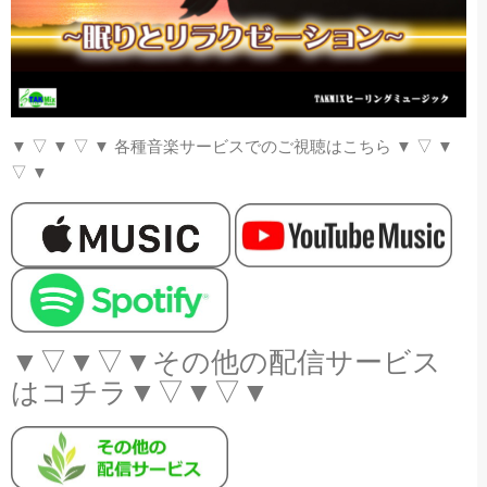
▼
▽
▼
▽
▼
各種音楽サービスでのご視聴はこちら
▼
▽
▼
▽
▼
▼▽▼▽▼その他の配信サービス
はコチラ▼▽▼▽▼