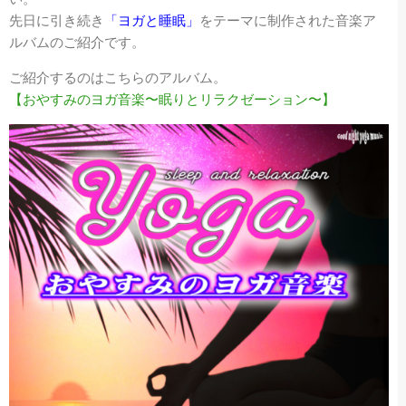
先日に引き続き
「ヨガと睡眠」
をテーマに制作された音楽ア
ルバムのご紹介です。
ご紹介するのはこちらのアルバム。
【おやすみのヨガ音楽〜眠りとリラクゼーション〜】