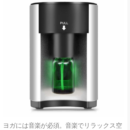
ヨガには音楽が必須。音楽でリラックス空