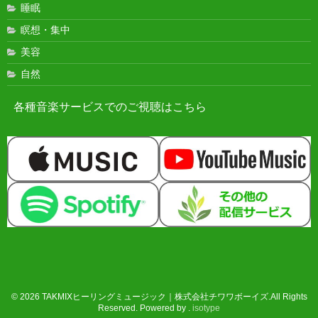
睡眠
瞑想・集中
美容
自然
各種音楽サービスでのご視聴はこちら
© 2026 TAKMIXヒーリングミュージック｜株式会社チワワボーイズ.All Rights
Reserved. Powered by .
isotype