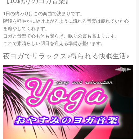
【10.眠りのヨガ音楽】
1日の終わりはこの楽曲で決まりです。
階段を軽やかに駆け上がるように流れる音楽は疲れていた心
を癒やしてくれます。
ヨガと音楽で心も体も安らぎ、眠りの質も高まります。
これで素晴らしい明日を迎える準備が整います。
夜ヨガでリラックス♪得られる快眠生活♪