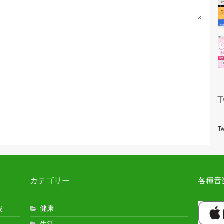
T
Tw
カテゴリー
各種音
そ
健康
生活