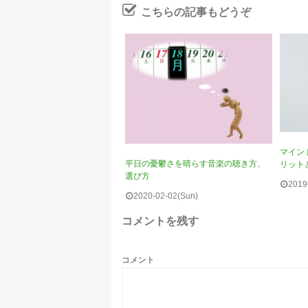
こちらの記事もどうぞ
マイン
平日の憂鬱さを晴らす音楽の聴き方、
リット
選び方
2019
2020-02-02(Sun)
コメントを残す
コメント