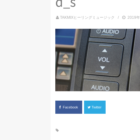
d_s
TAKMIXヒーリングミュージック
2019
Facebook
Twitter