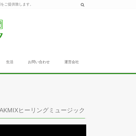
間をご提供致します。
生活
お問い合わせ
運営会社
TAKMIXヒーリングミュージック
動
画