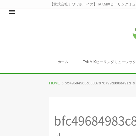
【株式会社チワワボーイズ】TAKMIXヒーリングミ
ホーム
TAKMIXヒーリングミュージッ
HOME
bfc49684983c83087978799d898e491d_s
bfc49684983c