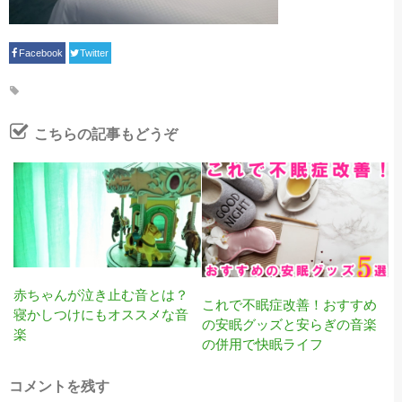
Facebook
Twitter
こちらの記事もどうぞ
赤ちゃんが泣き止む音とは？
これで不眠症改善！おすすめ
寝かしつけにもオススメな音
の安眠グッズと安らぎの音楽
楽
の併用で快眠ライフ
コメントを残す