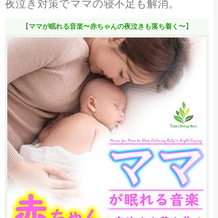
夜泣き対策でママの寝不足も解消。
【
ママが眠れる音楽〜赤ちゃんの夜泣きも落ち着く〜
】