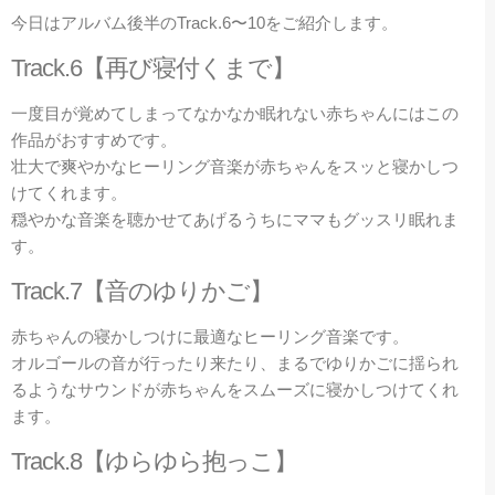
今日はアルバム後半のTrack.6〜10をご紹介します。
Track.6【再び寝付くまで】
一度目が覚めてしまってなかなか眠れない赤ちゃんにはこの
作品がおすすめです。
壮大で爽やかなヒーリング音楽が赤ちゃんをスッと寝かしつ
けてくれます。
穏やかな音楽を聴かせてあげるうちにママもグッスリ眠れま
す。
Track.7【音のゆりかご】
赤ちゃんの寝かしつけに最適なヒーリング音楽です。
オルゴールの音が行ったり来たり、まるでゆりかごに揺られ
るようなサウンドが赤ちゃんをスムーズに寝かしつけてくれ
ます。
Track.8【ゆらゆら抱っこ】