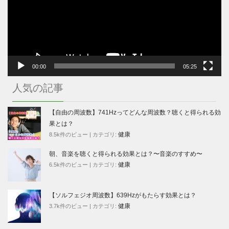
ー
ヤ
ー
00:00
05:25
人気の記事
【自由の周波数】741Hzってどんな周波数？聴くと得られる効
果とは？
健康
8.5k件のビュー
|
カテゴリ:
朝、音楽を聴くと得られる効果とは？〜音楽のすすめ〜
健康
6.5k件のビュー
|
カテゴリ:
【ソルフェジオ周波数】639Hzがもたらす効果とは？
健康
3.7k件のビュー
|
カテゴリ: