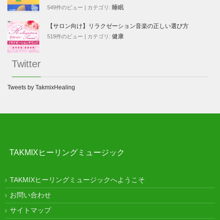
睡眠
549件のビュー
|
カテゴリ:
【サロン向け】リラクゼーション音楽の正しい選び方
健康
519件のビュー
|
カテゴリ:
Twitter
Tweets by TakmixHealing
TAKMIXヒーリングミュージック
TAKMIXヒーリングミュージックへようこそ
お問い合わせ
サイトマップ