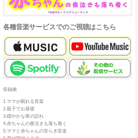
各種音楽サービスでのご視聴はこちら
収録曲
1.ママが眠れる音楽
2.親子でお昼寝
3.穏やかな夜の訪れ
4.赤ちゃんの夜泣きも落ち着く
5.ママと赤ちゃんの安らぎ音楽