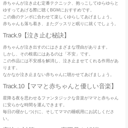
赤ちゃんが泣き止む定番テクニック、抱っこしてゆらゆらと
ゆすってあげる際に聴くBGMにおすすめです。
この曲のテンポに合わせて楽しくゆらしてあげましょう。
赤ちゃんも落ち着き、またグッスリと眠りに就くでしょう。
Track.9【泣き止む秘訣】
赤ちゃんが泣き出すのにはさまざまな理由があります。
しかし、その根底にはあるのは「不安」です。
この作品には不安感を解消し、泣き止ませてくれる作用があ
ります。
なかなか泣き止まない赤ちゃんに聴かせてあげましょう。
Track.10【ママと赤ちゃんと優しい音楽】
星降る夜を思わせるファンタジックな音楽がママと赤ちゃん
に安らかな時間を運んできます。
毎日の寝かしつけに、そしてママの睡眠用にお試しくださ
い。