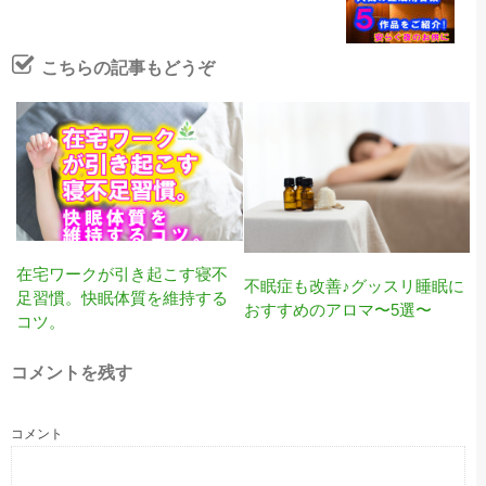
こちらの記事もどうぞ
在宅ワークが引き起こす寝不
不眠症も改善♪グッスリ睡眠に
足習慣。快眠体質を維持する
おすすめのアロマ〜5選〜
コツ。
コメントを残す
コメント