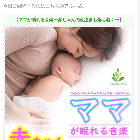
今日ご紹介するのはこちらのアルバム。
【
ママが眠れる音楽〜赤ちゃんの夜泣きも落ち着く〜
】