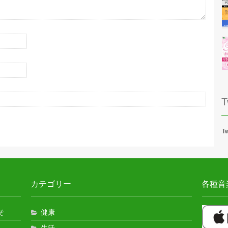
T
Tw
カテゴリー
各種音
そ
健康
生活