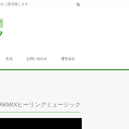
間をご提供致します。
生活
お問い合わせ
運営会社
TAKMIXヒーリングミュージック
動
画