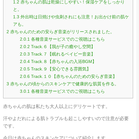
1.2
赤ちゃんの肌は乾燥にしやすい！保湿ケアをしっかり
と。
1.3
外出時は日焼けや虫刺されにも注意！お出かけ前の肌ケ
アも。
2
赤ちゃんのための安らぎ音楽がリリースされました。
2.0.1
各種音楽サービスでのご視聴はこちら
2.0.2
Track.６【我が子の癒やし空間】
2.0.3
Track.７【眠れるベイビー音楽】
2.0.4
Track.８【赤ちゃんの入浴BGM】
2.0.5
Track.９【安心できる雰囲気】
2.0.6
Track.１０【赤ちゃんのための安らぎ音楽】
3
赤ちゃんの頃からのスキンケアで健康的な肌質を作る。
3.0.1
各種音楽サービスでのご視聴はこちら
赤ちゃんの肌は私たち大人以上にデリケートです。
汗やよだれによる肌トラブルも起こしやすいので注意が必要
です。
今日は赤ちゃんのスキンケアについて紹介します。