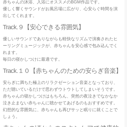
赤ちゃんの沐浴、入浴にオススメのBGM作品です。
優しく響くサウンドがお風呂場に広がり、心安らぐ時間を演
出してくれます。
Track.９【安心できる雰囲気】
優しいサウンドでありながらも軽快なリズムで演奏されたヒ
ーリングミュージックが、赤ちゃんを安心感で包み込んでく
れます。
毎日の寝かしつけに最適です。
Track.１０【赤ちゃんのための安らぎ音楽】
安らぎに満ちた極上のリラクゼーション音楽となっており、
ただ聴いているだけで思わずウトウトしてしまいそうです。
赤ちゃんの寝かしつけはもちろん、突然の夜泣きでなかなか
泣き止まない赤ちゃんに聴かせてあげるのもおすすめです。
幻想的な雰囲気に、赤ちゃんも再びサッと眠りに就くことで
しょう。