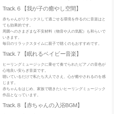
Track.６【我が子の癒やし空間】
赤ちゃんがリラックスして過ごせる環境を作るのに音楽はと
ても効果的です。
周囲へのさまざまな不安材料（物音や人の気配）も和らいで
いきます。
毎日のリラックスタイムに親子で聴くのもおすすめです。
Track.７【眠れるベイビー音楽】
ヒーリングミュージックに乗せて奏でられたピアノの音色が
心地良い安らぎ音楽です。
聴いているだけで私たち大人でさえ、心が癒やされるのを感
じます。
赤ちゃんをはじめ、家族で聴きたいヒーリングミュージック
作品となっています。
Track.８【赤ちゃんの入浴BGM】