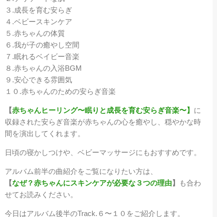
３.成長を育む安らぎ
４.ベビースキンケア
５.赤ちゃんの体質
６.我が子の癒やし空間
７.眠れるベイビー音楽
８.赤ちゃんの入浴BGM
９.安心できる雰囲気
１０.赤ちゃんのための安らぎ音楽
【
赤ちゃんヒーリング〜眠りと成長を育む安らぎ音楽〜】
に
収録された安らぎ音楽が赤ちゃんの心を癒やし、穏やかな時
間を演出してくれます。
日頃の寝かしつけや、ベビーマッサージにもおすすめです。
アルバム前半の曲紹介をご覧になりたい方は、
【
なぜ？赤ちゃんにスキンケアが必要な３つの理由
】
も合わ
せてお読みください。
今日はアルバム後半のTrack.６〜１０をご紹介します。