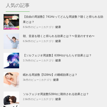
人気の記事
【自由の周波数】741Hzってどんな周波数？聴くと得られる効
果とは？
健康
8.5k件のビュー
|
カテゴリ:
朝、音楽を聴くと得られる効果とは？〜音楽のすすめ〜
健康
6.5k件のビュー
|
カテゴリ:
【ソルフェジオ周波数】639Hzがもたらす効果とは？
健康
3.7k件のビュー
|
カテゴリ:
眠れる周波数【528Hz】の睡眠効果とは？
健康
3k件のビュー
|
カテゴリ:
ソルフェジオ周波数528Hzに期待される効果とは？
健康
2.6k件のビュー
|
カテゴリ: