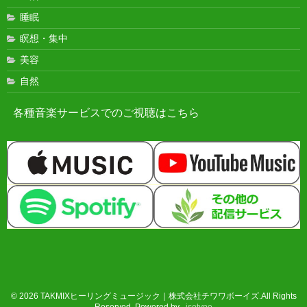
睡眠
瞑想・集中
美容
自然
各種音楽サービスでのご視聴はこちら
© 2026 TAKMIXヒーリングミュージック｜株式会社チワワボーイズ.All Rights
Reserved. Powered by .
isotype