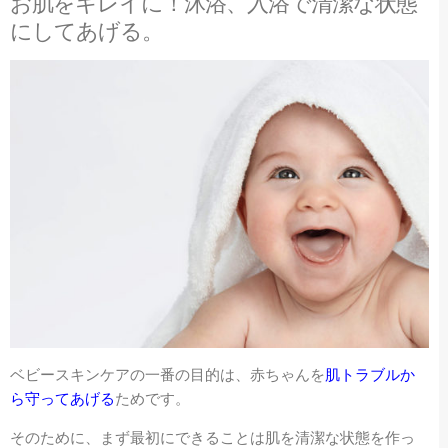
お肌をキレイに！沐浴、入浴で清潔な状態
にしてあげる。
ベビースキンケアの一番の目的は、赤ちゃんを
肌トラブルか
ら守ってあげる
ためです。
そのために、まず最初にできることは肌を清潔な状態を作っ