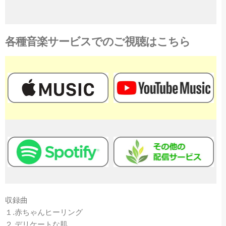
各種音楽サービスでのご視聴はこちら
収録曲
１.赤ちゃんヒーリング
２.デリケートな肌