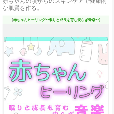
赤ちゃんの頃からのスキンケアで健康的
な肌質を作る。
【
赤ちゃんヒーリング〜眠りと成長を育む安らぎ音楽〜】