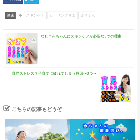
Facebook
Twitter
健康
スキンケア
ヒーリング音楽
赤ちゃん
なぜ？赤ちゃんにスキンケアが必要な3つの理由
育児ストレス？子育てに疲れてしまう原因〜3つ〜
こちらの記事もどうぞ