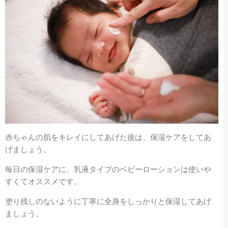
赤ちゃんの肌をキレイにしてあげた後は、保湿ケアをしてあ
げましょう。
毎日の保湿ケアに、乳液タイプのベビーローションは使いや
すくてオススメです。
塗り残しのないように丁寧に全身をしっかりと保湿してあげ
ましょう。