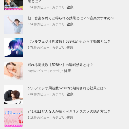
果とは？
健康
8.5k件のビュー
|
カテゴリ:
朝、音楽を聴くと得られる効果とは？〜音楽のすすめ〜
健康
6.5k件のビュー
|
カテゴリ:
【ソルフェジオ周波数】639Hzがもたらす効果とは？
健康
3.7k件のビュー
|
カテゴリ:
眠れる周波数【528Hz】の睡眠効果とは？
健康
3k件のビュー
|
カテゴリ:
ソルフェジオ周波数528Hzに期待される効果とは？
健康
2.6k件のビュー
|
カテゴリ:
741Hzはどんな人が聴くべき？オススメの聴き方は？
健康
1.1k件のビュー
|
カテゴリ: